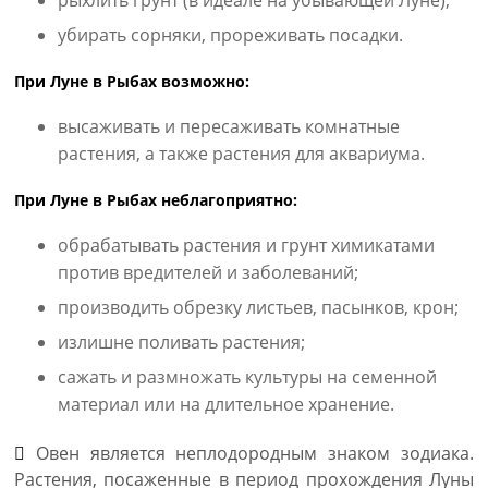
рыхлить грунт (в идеале на убывающей Луне);
убирать сорняки, прореживать посадки.
При Луне в Рыбах возможно:
высаживать и пересаживать комнатные
растения, а также растения для аквариума.
При Луне в Рыбах неблагоприятно:
обрабатывать растения и грунт химикатами
против вредителей и заболеваний;
производить обрезку листьев, пасынков, крон;
излишне поливать растения;
сажать и размножать культуры на семенной
материал или на длительное хранение.
Овен является неплодородным знаком зодиака.
Растения, посаженные в период прохождения Луны