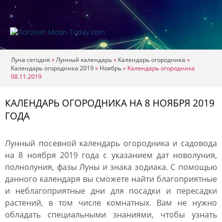
Луна сегодня
»
Лунный календарь
»
Календарь огородника
»
Календарь огородника 2019
»
Ноябрь
»
Календарь огородника
08.11.2019
КАЛЕНДАРЬ ОГОРОДНИКА НА 8 НОЯБРЯ 2019
ГОДА
Лунный посевной календарь огородника и садовода
на 8 ноября 2019 года с указанием дат новолуния,
полнолуния, фазы Луны и знака зодиака. С помощью
данного календаря вы сможете найти благоприятные
и неблагоприятные дни для посадки и пересадки
растений, в том числе комнатных. Вам не нужно
обладать специальными знаниями, чтобы узнать