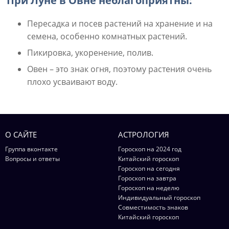
При Луне в Овне неблагоприятны:
Пересадка и посев растений на хранение и на
семена, особенно комнатных растений.
Пикировка, укоренение, полив.
Овен – это знак огня, поэтому растения очень
плохо усваивают воду.
О САЙТЕ
АСТРОЛОГИЯ
Группа вконтакте
Гороскоп на 2024 год
Вопросы и ответы
Китайский гороскоп
Гороскоп на сегодня
Гороскоп на завтра
Гороскоп на неделю
Индивидуальный гороскоп
Совместимость знаков
Китайский гороскоп