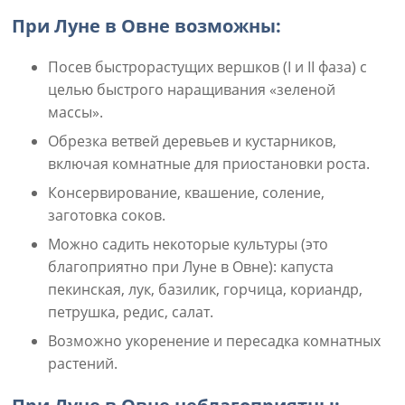
При Луне в Овне возможны:
Посев быстрорастущих вершков (I и II фаза) с
целью быстрого наращивания «зеленой
массы».
Обрезка ветвей деревьев и кустарников,
включая комнатные для приостановки роста.
Консервирование, квашение, соление,
заготовка соков.
Можно садить некоторые культуры (это
благоприятно при Луне в Овне): капуста
пекинская, лук, базилик, горчица, кориандр,
петрушка, редис, салат.
Возможно укоренение и пересадка комнатных
растений.