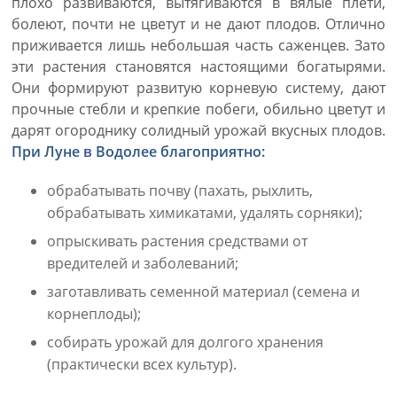
плохо развиваются, вытягиваются в вялые плети,
болеют, почти не цветут и не дают плодов. Отлично
приживается лишь небольшая часть саженцев. Зато
эти растения становятся настоящими богатырями.
Они формируют развитую корневую систему, дают
прочные стебли и крепкие побеги, обильно цветут и
дарят огороднику солидный урожай вкусных плодов.
При Луне в Водолее благоприятно:
обрабатывать почву (пахать, рыхлить,
обрабатывать химикатами, удалять сорняки);
опрыскивать растения средствами от
вредителей и заболеваний;
заготавливать семенной материал (семена и
корнеплоды);
собирать урожай для долгого хранения
(практически всех культур).