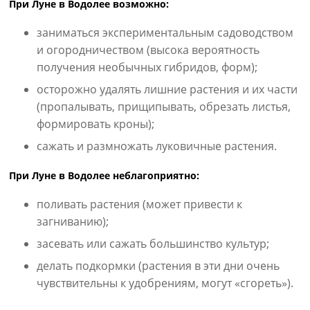
При Луне в Водолее возможно:
заниматься экспериментальным садоводством
и огородничеством (высока вероятность
получения необычных гибридов, форм);
осторожно удалять лишние растения и их части
(пропалывать, прищипывать, обрезать листья,
формировать кроны);
сажать и размножать луковичные растения.
При Луне в Водолее неблагоприятно:
поливать растения (может привести к
загниванию);
засевать или сажать большинство культур;
делать подкормки (растения в эти дни очень
чувствительны к удобрениям, могут «сгореть»).