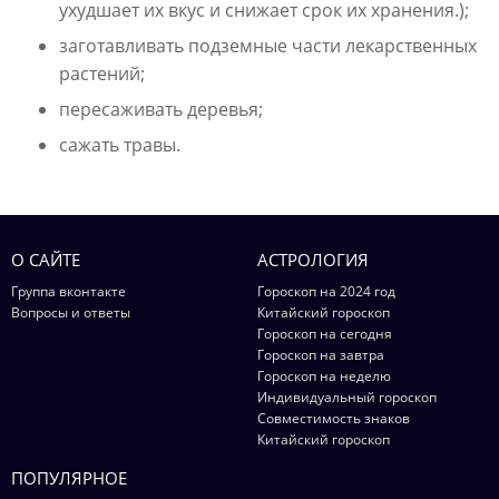
ухудшает их вкус и снижает срок их хранения.);
заготавливать подземные части лекарственных
растений;
пересаживать деревья;
сажать травы.
О САЙТЕ
АСТРОЛОГИЯ
Группа вконтакте
Гороскоп на 2024 год
Вопросы и ответы
Китайский гороскоп
Гороскоп на сегодня
Гороскоп на завтра
Гороскоп на неделю
Индивидуальный гороскоп
Совместимость знаков
Китайский гороскоп
ПОПУЛЯРНОЕ