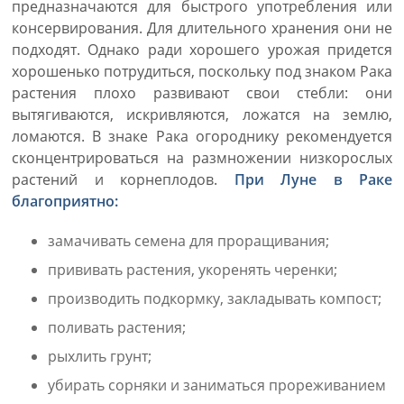
предназначаются для быстрого употребления или
консервирования. Для длительного хранения они не
подходят. Однако ради хорошего урожая придется
хорошенько потрудиться, поскольку под знаком Рака
растения плохо развивают свои стебли: они
вытягиваются, искривляются, ложатся на землю,
ломаются. В знаке Рака огороднику рекомендуется
сконцентрироваться на размножении низкорослых
растений и корнеплодов.
При Луне в Раке
благоприятно:
замачивать семена для проращивания;
прививать растения, укоренять черенки;
производить подкормку, закладывать компост;
поливать растения;
рыхлить грунт;
убирать сорняки и заниматься прореживанием