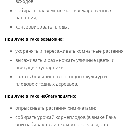
всходов;
собирать надземные части лекарственных
растений;
консервировать плоды.
При Луне в Раке возможно:
укоренять и пересаживать комнатные растения;
высаживать и размножать уличные цветы и
цветущие кустарники;
сажать большинство овощных культур и
плодово-ягодных деревьев.
При Луне в Раке неблагоприятно:
опрыскивать растения химикатами;
собирать урожай корнеплодов (в знаке Рака
они набирают слишком много влаги, что