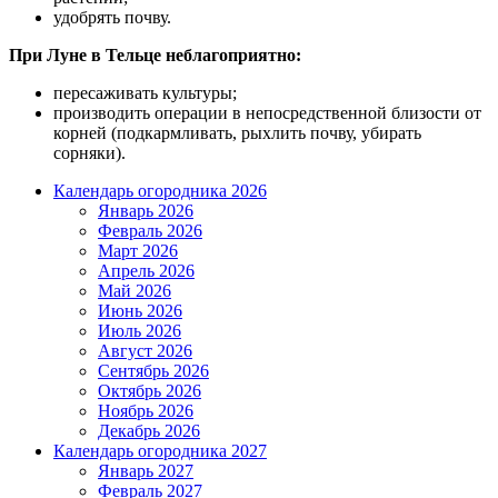
удобрять почву.
При Луне в Тельце неблагоприятно:
пересаживать культуры;
производить операции в непосредственной близости от
корней (подкармливать, рыхлить почву, убирать
сорняки).
Календарь огородника 2026
Январь 2026
Февраль 2026
Март 2026
Апрель 2026
Май 2026
Июнь 2026
Июль 2026
Август 2026
Сентябрь 2026
Октябрь 2026
Ноябрь 2026
Декабрь 2026
Календарь огородника 2027
Январь 2027
Февраль 2027