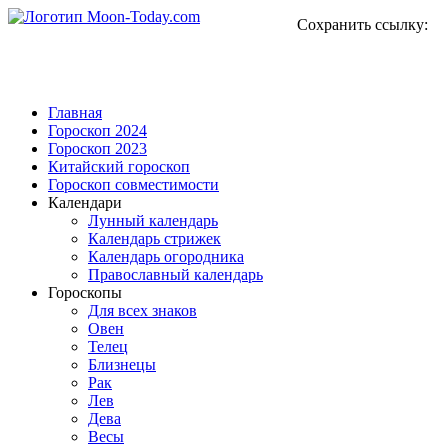
Сохранить ссылку:
Главная
Гороскоп 2024
Гороскоп 2023
Китайский гороскоп
Гороскоп совместимости
Календари
Лунный календарь
Календарь стрижек
Календарь огородника
Православный календарь
Гороскопы
Для всех знаков
Овен
Телец
Близнецы
Рак
Лев
Дева
Весы