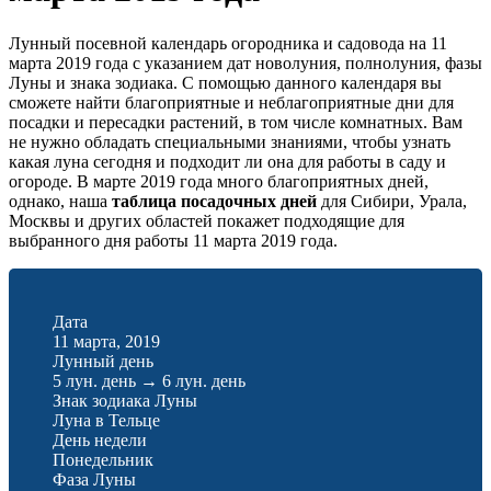
Лунный посевной календарь огородника и садовода на 11
марта 2019 года с указанием дат новолуния, полнолуния, фазы
Луны и знака зодиака. С помощью данного календаря вы
сможете найти благоприятные и неблагоприятные дни для
посадки и пересадки растений, в том числе комнатных. Вам
не нужно обладать специальными знаниями, чтобы узнать
какая луна сегодня и подходит ли она для работы в саду и
огороде. В марте 2019 года много благоприятных дней,
однако, наша
таблица посадочных дней
для Сибири, Урала,
Москвы и других областей покажет подходящие для
выбранного дня работы 11 марта 2019 года.
Дата
11 марта, 2019
Лунный день
5 лун. день
→
6 лун. день
Знак зодиака Луны
Луна в Тельце
День недели
Понедельник
Фаза Луны