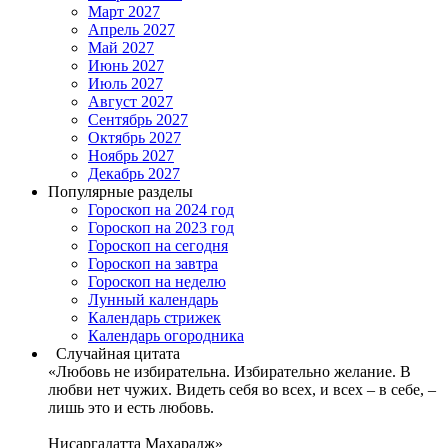
Март 2027
Апрель 2027
Май 2027
Июнь 2027
Июль 2027
Август 2027
Сентябрь 2027
Октябрь 2027
Ноябрь 2027
Декабрь 2027
Популярные разделы
Гороскоп на 2024 год
Гороскоп на 2023 год
Гороскоп на сегодня
Гороскоп на завтра
Гороскоп на неделю
Лунный календарь
Календарь стрижек
Календарь огородника
Случайная цитата
«Любовь не избирательна. Избирательно желание. В
любви нет чужих. Видеть себя во всех, и всех – в себе, –
лишь это и есть любовь.
Нисаргадатта Махарадж»