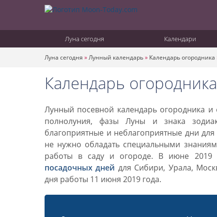
Луна сегодня
Календари
Луна сегодня
»
Лунный календарь
»
Календарь огородника
Календарь огородника
Лунный посевной календарь огородника и с
полнолуния, фазы Луны и знака зодиа
благоприятные и неблагоприятные дни для 
не нужно обладать специальными знаниями
работы в саду и огороде. В июне 2019
посадочных дней
для Сибири, Урала, Моск
дня работы 11 июня 2019 года.