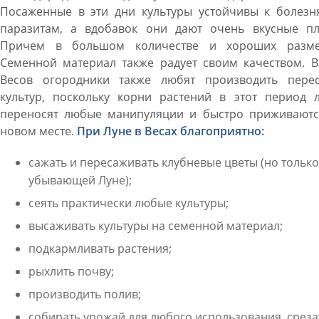
Посаженные в эти дни культуры устойчивы к болезн
паразитам, а вдобавок они дают очень вкусные пл
Причем в большом количестве и хороших разме
Семенной материал также радует своим качеством. В
Весов огородники также любят производить перес
культур, поскольку корни растений в этот период л
переносят любые манипуляции и быстро приживаютс
новом месте.
При Луне в Весах благоприятно:
сажать и пересаживать клубневые цветы (но только
убывающей Луне);
сеять практически любые культуры;
высаживать культуры на семенной материал;
подкармливать растения;
рыхлить почву;
производить полив;
собирать урожай для любого использования, среза