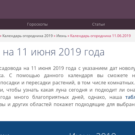
Гороскопы
Статьи
»
Календарь огородника 2019
»
Июнь
»
Календарь огородника 11.06.2019
 на 11 июня 2019 года
адовода на 11 июня 2019 года с указанием дат новол
ка. С помощью данного календаря вы сможете н
посадки и пересадки растений, в том числе комнатных
, чтобы узнать какая луна сегодня и подходит ли он
 года много благоприятных дней, однако, наша
таб
вы и других областей покажет подходящие для выбран