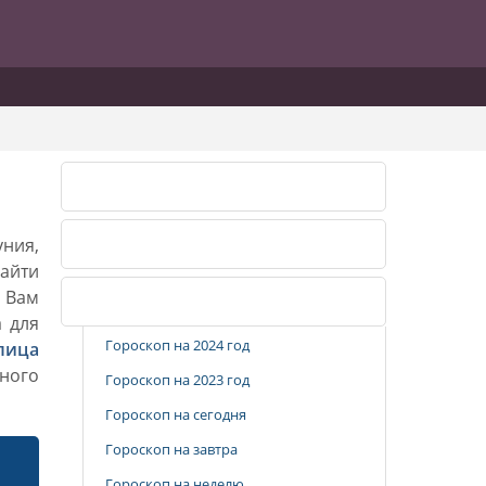
Календарь огородника 2026
уния,
Календарь огородника 2027
айти
. Вам
Популярные разделы
а для
Гороскоп на 2024 год
лица
ного
Гороскоп на 2023 год
Гороскоп на сегодня
Гороскоп на завтра
Гороскоп на неделю