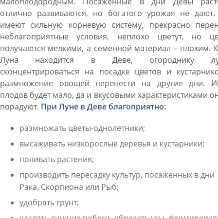
малоплодородным. Посаженные в дни Девы раст
отлично развиваются, но богатого урожая не дают.
имеют сильную корневую систему, прекрасно перен
неблагоприятные условия, неплохо цветут, но цв
получаются мелкими, а семенной материал – плохим. 
Луна находится в Деве, огороднику лу
сконцентрироваться на посадке цветов и кустарнико
размножение овощей перенести на другие дни. И
плодов будет мало, да и вкусовыми характеристиками о
порадуют.
При Луне в Деве благоприятно:
размножать цветы-однолетники;
высаживать низкорослые деревья и кустарники;
поливать растения;
производить пересадку культур, посаженных в дни
Рака, Скорпиона или Рыб;
удобрять грунт;