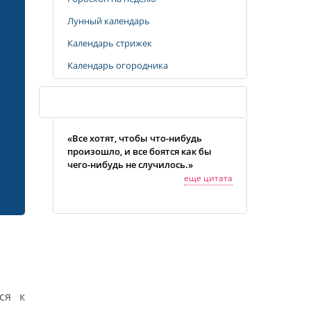
Лунный календарь
Календарь стрижек
Календарь огородника
Случайная цитата
«Все хотят, чтобы что-нибудь
произошло, и все боятся как бы
чего-нибудь не случилось.»
еще цитата
ся к