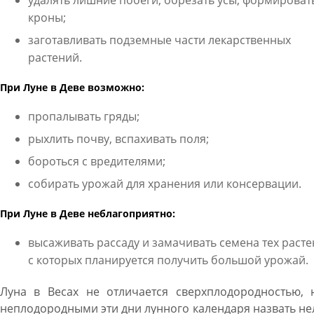
удалять лишние побеги, обрезать усы, формироват
кроны;
заготавливать подземные части лекарственных
растений.
При Луне в Деве возможно:
пропалывать гряды;
рыхлить почву, вспахивать поля;
бороться с вредителями;
собирать урожай для хранения или консервации.
При Луне в Деве неблагоприятно:
высаживать рассаду и замачивать семена тех расте
с которых планируется получить большой урожай.
Луна в Весах не отличается сверхплодородностью, 
неплодородными эти дни лунного календаря назвать не