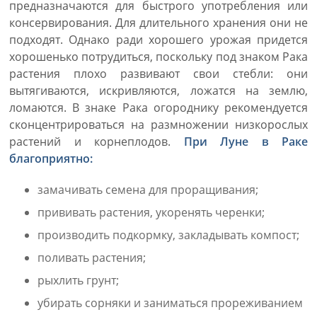
предназначаются для быстрого употребления или
консервирования. Для длительного хранения они не
подходят. Однако ради хорошего урожая придется
хорошенько потрудиться, поскольку под знаком Рака
растения плохо развивают свои стебли: они
вытягиваются, искривляются, ложатся на землю,
ломаются. В знаке Рака огороднику рекомендуется
сконцентрироваться на размножении низкорослых
растений и корнеплодов.
При Луне в Раке
благоприятно:
замачивать семена для проращивания;
прививать растения, укоренять черенки;
производить подкормку, закладывать компост;
поливать растения;
рыхлить грунт;
убирать сорняки и заниматься прореживанием