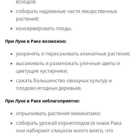
всходов;
собирать надземные части лекарственных
растений;
консервировать плоды.
При Луне в Раке возможно:
укоренять и пересаживать комнатные растения;
высаживать и размножать уличные цветы и
цветущие кустарники;
сажать большинство овощных культур и
плодово-ягодных деревьев.
При Луне в Раке неблагоприятно:
опрыскивать растения химикатами;
собирать урожай корнеплодов (в знаке Рака
они набирают слишком много влаги, что