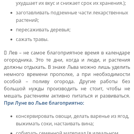
ухудшает их вкус и снижает срок их хранения.);
заготавливать подземные части лекарственных
растений;
пересаживать деревья;
сажать травы.
Лев – не самое благоприятное время в календаре
огородника. Это те дни, когда и люди, и растения
должны отдыхать. В знаке Льва можно лишь уделить
немного времени прополке, а при необходимости
особой – поливу огорода. Другие работы без
большой нужды производить не стоит, чтобы не
мешать растениям активно питаться и развиваться.
При Луне во Льве благоприятно:
консервировать овощи, делать варенье из ягод,
выжимать соки, настаивать вина;
собирать семенной материал (в идеальном