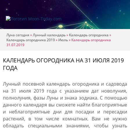
Луна сегодня
»
Лунный календарь
»
Календарь огородника
»
Календарь огородника 2019
»
Июль
»
Календарь огородника
31.07.2019
КАЛЕНДАРЬ ОГОРОДНИКА НА 31 ИЮЛЯ 2019
ГОДА
Лунный посевной календарь огородника и садовода
на 31 июля 2019 года с указанием дат новолуния,
полнолуния, фазы Луны и знака зодиака. С помощью
данного календаря вы сможете найти благоприятные
и неблагоприятные дни для посадки и пересадки
растений, в том числе комнатных. Вам не нужно
обладать специальными знаниями, чтобы узнать