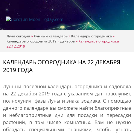
Луна сегодня
»
Лунный календарь
»
Календарь огородника
»
Календарь огородника 2019
»
Декабрь
»
Календарь огородника
22.12.2019
КАЛЕНДАРЬ ОГОРОДНИКА НА 22 ДЕКАБРЯ
2019 ГОДА
Лунный посевной календарь огородника и садовода
на 22 декабря 2019 года с указанием дат новолуния,
полнолуния, фазы Луны и знака зодиака. С помощью
данного календаря вы сможете найти благоприятные
и неблагоприятные дни для посадки и пересадки
растений, в том числе комнатных. Вам не нужно
обладать специальными знаниями, чтобы узнать