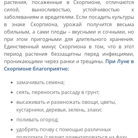
растения, посаженные в Скорпионе, отличаются
силой, выносливостью, устойчивостью к
заболеваниям и вредителям. Если посадить культуры
в знаке Скорпиона, урожай получится весьма
обильным, а сами плоды – вкусными и сочными, но
при этом пригодными для длительного хранения.
Единственный минус Скорпиона в том, что в этот
период растения беззащитны перед инфекциями,
проникающими через ранки и трещины.
При Луне в
Скорпионе благоприятно:
замачивать семена;
сеять, переносить рассаду в грунт;
высаживать и размножать овощи, цветы,
кустарники, деревья, зелень, злаки;
поливать огород;
удобрять почву с помощью различных
подкормок (следует ориентироваться на фазу