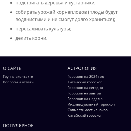
подстригать деревья и кустарники;
собирать урожай корнеплодов (плоды будут
водянистыми и не смогут долго храниться);
пересаживать культуры;
делить корни.
О САЙТЕ
АСТРОЛОГИЯ
Группа вконтакте
Гороскоп на 2024 год
Вопросы и ответы
Китайский гороскоп
Гороскоп на сегодня
Гороскоп на завтра
Гороскоп на неделю
Индивидуальный гороскоп
Совместимость знаков
Китайский гороскоп
ПОПУЛЯРНОЕ