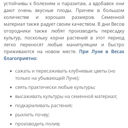
устойчивы к болезням и паразитам, а вдобавок они
дают очень вкусные плоды. Причем в большом
количестве и хороших размеров. Семенной
материал также радует своим качеством. В дни Весов
огородники также любят производить пересадку
культур, поскольку корни растений в этот период
легко переносят любые манипуляции и быстро
приживаются на новом месте.
При Луне в Весах
благоприятно:
сажать и пересаживать клубневые цветы (но
только на убывающей Луне);
сеять практически любые культуры;
высаживать культуры на семенной материал;
подкармливать растения;
рыхлить почву;
производить полив;