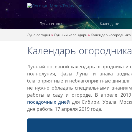
Луна сегодня
Календари
Луна сегодня
»
Лунный календарь
»
Календарь огородника
Календарь огородника
Лунный посевной календарь огородника и са
полнолуния, фазы Луны и знака зодиа
благоприятные и неблагоприятные дни для 
не нужно обладать специальными знаниями
работы в саду и огороде. В апреле 201
посадочных дней
для Сибири, Урала, Моск
дня работы 17 апреля 2019 года.