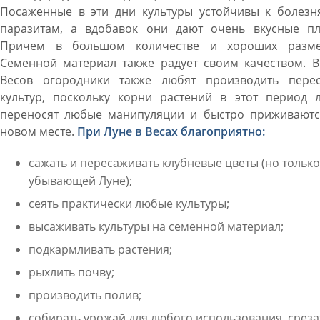
Посаженные в эти дни культуры устойчивы к болезн
паразитам, а вдобавок они дают очень вкусные пл
Причем в большом количестве и хороших разме
Семенной материал также радует своим качеством. В
Весов огородники также любят производить перес
культур, поскольку корни растений в этот период л
переносят любые манипуляции и быстро приживаютс
новом месте.
При Луне в Весах благоприятно:
сажать и пересаживать клубневые цветы (но только
убывающей Луне);
сеять практически любые культуры;
высаживать культуры на семенной материал;
подкармливать растения;
рыхлить почву;
производить полив;
собирать урожай для любого использования, среза