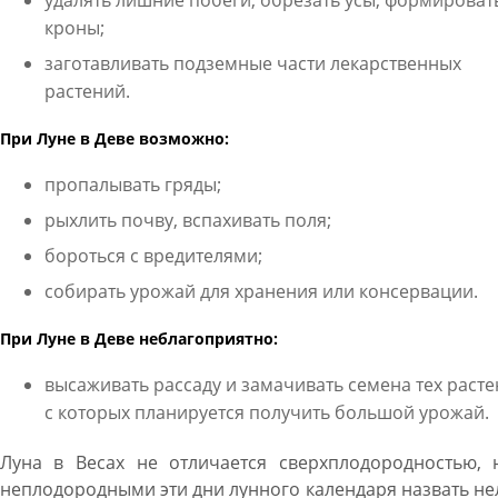
удалять лишние побеги, обрезать усы, формироват
кроны;
заготавливать подземные части лекарственных
растений.
При Луне в Деве возможно:
пропалывать гряды;
рыхлить почву, вспахивать поля;
бороться с вредителями;
собирать урожай для хранения или консервации.
При Луне в Деве неблагоприятно:
высаживать рассаду и замачивать семена тех расте
с которых планируется получить большой урожай.
Луна в Весах не отличается сверхплодородностью, 
неплодородными эти дни лунного календаря назвать не