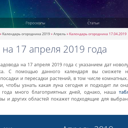
Гороскопы
Статьи
»
Календарь огородника 2019
»
Апрель
»
Календарь огородника 17.04.2019
 на 17 апреля 2019 года
довода на 17 апреля 2019 года с указанием дат новол
ка. С помощью данного календаря вы сможете н
посадки и пересадки растений, в том числе комнатных
, чтобы узнать какая луна сегодня и подходит ли он
9 года много благоприятных дней, однако, наша
таб
вы и других областей покажет подходящие для выбран