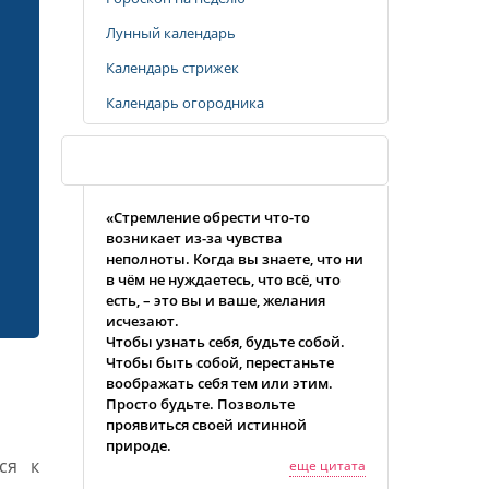
Лунный календарь
Календарь стрижек
Календарь огородника
Случайная цитата
«Стремление обрести что-то
возникает из-за чувства
неполноты. Когда вы знаете, что ни
в чём не нуждаетесь, что всё, что
есть, – это вы и ваше, желания
исчезают.
Чтобы узнать себя, будьте собой.
Чтобы быть собой, перестаньте
воображать себя тем или этим.
Просто будьте. Позвольте
проявиться своей истинной
природе.
ся к
еще цитата
Нисаргадатта Махарадж»