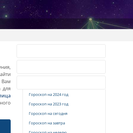
Календарь огородника 2026
уния,
Календарь огородника 2027
айти
. Вам
Популярные разделы
а для
Гороскоп на 2024 год
лица
ного
Гороскоп на 2023 год
Гороскоп на сегодня
Гороскоп на завтра
Гороскоп на неделю