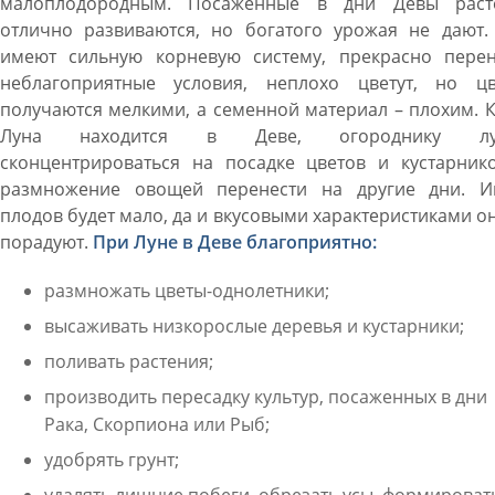
малоплодородным. Посаженные в дни Девы раст
отлично развиваются, но богатого урожая не дают.
имеют сильную корневую систему, прекрасно перен
неблагоприятные условия, неплохо цветут, но цв
получаются мелкими, а семенной материал – плохим. 
Луна находится в Деве, огороднику лу
сконцентрироваться на посадке цветов и кустарнико
размножение овощей перенести на другие дни. И
плодов будет мало, да и вкусовыми характеристиками о
порадуют.
При Луне в Деве благоприятно:
размножать цветы-однолетники;
высаживать низкорослые деревья и кустарники;
поливать растения;
производить пересадку культур, посаженных в дни
Рака, Скорпиона или Рыб;
удобрять грунт;