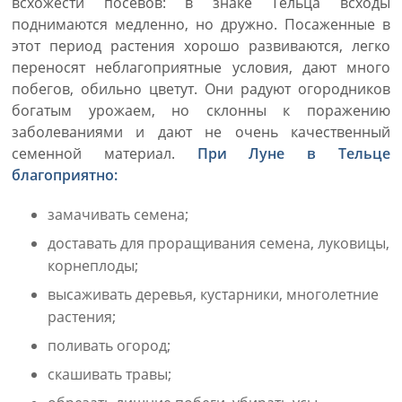
всхожести посевов: в знаке Тельца всходы
поднимаются медленно, но дружно. Посаженные в
этот период растения хорошо развиваются, легко
переносят неблагоприятные условия, дают много
побегов, обильно цветут. Они радуют огородников
богатым урожаем, но склонны к поражению
заболеваниями и дают не очень качественный
семенной материал.
При Луне в Тельце
благоприятно:
замачивать семена;
доставать для проращивания семена, луковицы,
корнеплоды;
высаживать деревья, кустарники, многолетние
растения;
поливать огород;
скашивать травы;