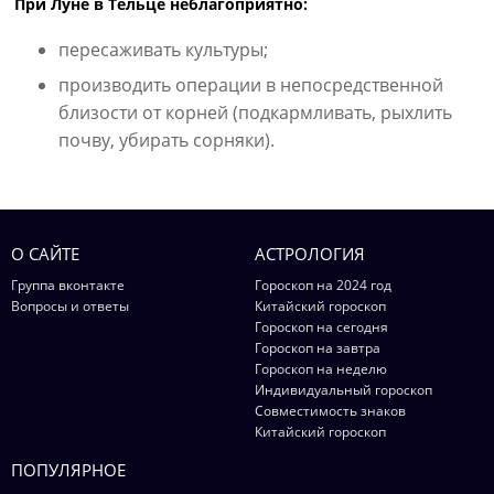
При Луне в Тельце неблагоприятно:
пересаживать культуры;
производить операции в непосредственной
близости от корней (подкармливать, рыхлить
почву, убирать сорняки).
О САЙТЕ
АСТРОЛОГИЯ
Группа вконтакте
Гороскоп на 2024 год
Вопросы и ответы
Китайский гороскоп
Гороскоп на сегодня
Гороскоп на завтра
Гороскоп на неделю
Индивидуальный гороскоп
Совместимость знаков
Китайский гороскоп
ПОПУЛЯРНОЕ