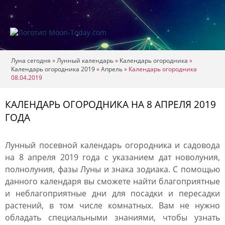
Луна сегодня
»
Лунный календарь
»
Календарь огородника
»
Календарь огородника 2019
»
Апрель
»
Календарь огородника
08.04.2019
КАЛЕНДАРЬ ОГОРОДНИКА НА 8 АПРЕЛЯ 2019
ГОДА
Лунный посевной календарь огородника и садовода
на 8 апреля 2019 года с указанием дат новолуния,
полнолуния, фазы Луны и знака зодиака. С помощью
данного календаря вы сможете найти благоприятные
и неблагоприятные дни для посадки и пересадки
растений, в том числе комнатных. Вам не нужно
обладать специальными знаниями, чтобы узнать