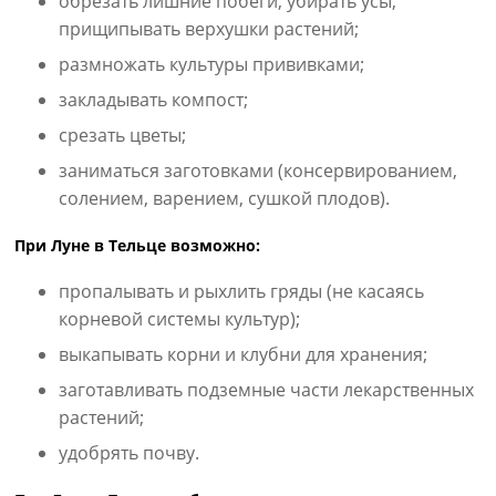
обрезать лишние побеги, убирать усы,
прищипывать верхушки растений;
размножать культуры прививками;
закладывать компост;
срезать цветы;
заниматься заготовками (консервированием,
солением, варением, сушкой плодов).
При Луне в Тельце возможно:
пропалывать и рыхлить гряды (не касаясь
корневой системы культур);
выкапывать корни и клубни для хранения;
заготавливать подземные части лекарственных
растений;
удобрять почву.