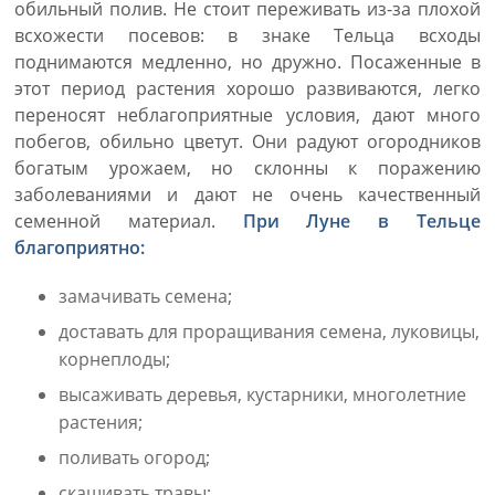
обильный полив. Не стоит переживать из-за плохой
всхожести посевов: в знаке Тельца всходы
поднимаются медленно, но дружно. Посаженные в
этот период растения хорошо развиваются, легко
переносят неблагоприятные условия, дают много
побегов, обильно цветут. Они радуют огородников
богатым урожаем, но склонны к поражению
заболеваниями и дают не очень качественный
семенной материал.
При Луне в Тельце
благоприятно:
замачивать семена;
доставать для проращивания семена, луковицы,
корнеплоды;
высаживать деревья, кустарники, многолетние
растения;
поливать огород;
скашивать травы;