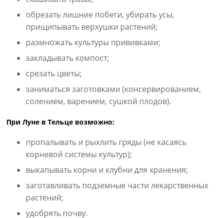
обрезать лишние побеги, убирать усы,
прищипывать верхушки растений;
размножать культуры прививками;
закладывать компост;
срезать цветы;
заниматься заготовками (консервированием,
солением, варением, сушкой плодов).
При Луне в Тельце возможно:
пропалывать и рыхлить гряды (не касаясь
корневой системы культур);
выкапывать корни и клубни для хранения;
заготавливать подземные части лекарственных
растений;
удобрять почву.