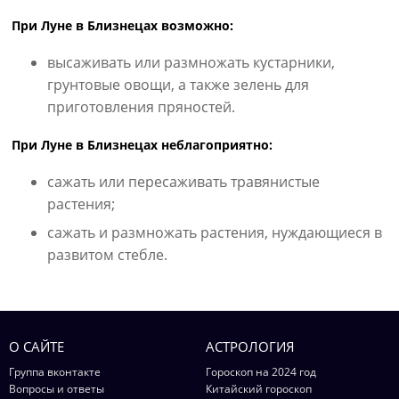
При Луне в Близнецах возможно:
высаживать или размножать кустарники,
грунтовые овощи, а также зелень для
приготовления пряностей.
При Луне в Близнецах неблагоприятно:
сажать или пересаживать травянистые
растения;
сажать и размножать растения, нуждающиеся в
развитом стебле.
О САЙТЕ
АСТРОЛОГИЯ
Группа вконтакте
Гороскоп на 2024 год
Вопросы и ответы
Китайский гороскоп