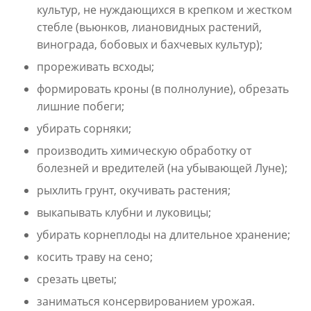
культур, не нуждающихся в крепком и жестком
стебле (вьюнков, лиановидных растений,
винограда, бобовых и бахчевых культур);
прореживать всходы;
формировать кроны (в полнолуние), обрезать
лишние побеги;
убирать сорняки;
производить химическую обработку от
болезней и вредителей (на убывающей Луне);
рыхлить грунт, окучивать растения;
выкапывать клубни и луковицы;
убирать корнеплоды на длительное хранение;
косить траву на сено;
срезать цветы;
заниматься консервированием урожая.