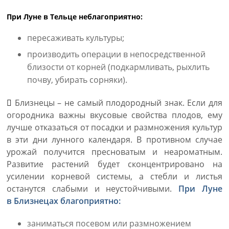
При Луне в Тельце неблагоприятно:
пересаживать культуры;
производить операции в непосредственной
близости от корней (подкармливать, рыхлить
почву, убирать сорняки).
Близнецы – не самый плодородный знак. Если для
огородника важны вкусовые свойства плодов, ему
лучше отказаться от посадки и размножения культур
в эти дни лунного календаря. В противном случае
урожай получится пресноватым и неароматным.
Развитие растений будет сконцентрировано на
усилении корневой системы, а стебли и листья
останутся слабыми и неустойчивыми.
При Луне
в Близнецах благоприятно:
заниматься посевом или размножением