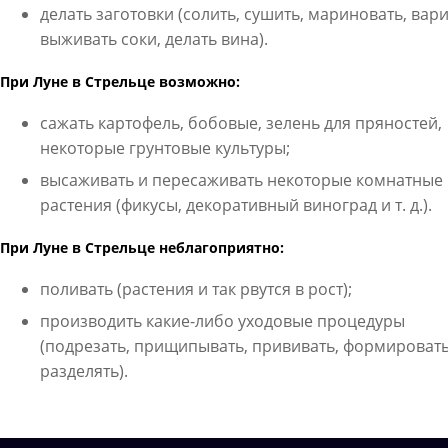
делать заготовки (солить, сушить, мариновать, вари
выживать соки, делать вина).
При Луне в Стрельце возможно:
сажать картофель, бобовые, зелень для пряностей,
некоторые грунтовые культуры;
высаживать и пересаживать некоторые комнатные
растения (фикусы, декоративный виноград и т. д.).
При Луне в Стрельце неблагоприятно:
поливать (растения и так рвутся в рост);
производить какие-либо уходовые процедуры
(подрезать, прищипывать, прививать, формировать
разделять).