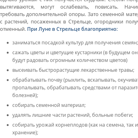
вытягиваются, могут ослабевать, повисать. Начи
требовать дополнительной опоры. Зато семенной мат
с растений, посаженных в Стрельце, огородники пол
отменный.
При Луне в Стрельце благоприятно:
заниматься посадкой культур для получения семян;
сажать цветы и цветущие кустарники (в будущем о
будут радовать огромным количеством цветов)
высеивать быстрорастущие лекарственные травы;
обрабатывать почву (рыхлить, вскапывать, окучива
пропалывать, обрабатывать средствами от паразит
болезней);
собирать семенной материал;
удалять лишние части растений, больные побеги;
собирать урожай корнеплодов (как на семена, так и
хранение);