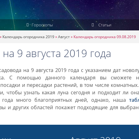
Гороскопы
Статьи
»
Календарь огородника 2019
»
Август
»
Календарь огородника 09.08.2019
на 9 августа 2019 года
довода на 9 августа 2019 года с указанием дат новол
ка. С помощью данного календаря вы сможете н
посадки и пересадки растений, в том числе комнатных
, чтобы узнать какая луна сегодня и подходит ли он
9 года много благоприятных дней, однако, наша
таб
вы и других областей покажет подходящие для выбран