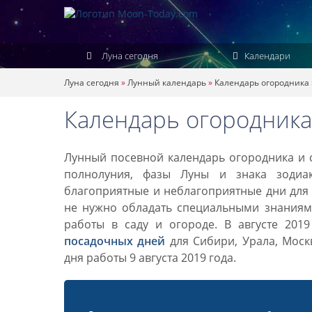
Луна сегодня
Календари
Луна сегодня
»
Лунный календарь
»
Календарь огородника
Календарь огородника 
Лунный посевной календарь огородника и са
полнолуния, фазы Луны и знака зодиа
благоприятные и неблагоприятные дни для 
не нужно обладать специальными знаниями
работы в саду и огороде. В августе 201
посадочных дней
для Сибири, Урала, Моск
дня работы 9 августа 2019 года.