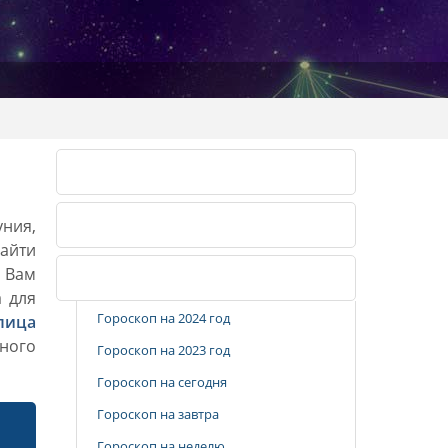
Календарь огородника 2026
уния,
Календарь огородника 2027
айти
. Вам
Популярные разделы
а для
Гороскоп на 2024 год
лица
ного
Гороскоп на 2023 год
Гороскоп на сегодня
Гороскоп на завтра
Гороскоп на неделю