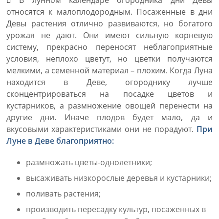
В лунном календаре огородника дни Девы
относятся к малоплодородным. Посаженные в дни
Девы растения отлично развиваются, но богатого
урожая не дают. Они имеют сильную корневую
систему, прекрасно переносят неблагоприятные
условия, неплохо цветут, но цветки получаются
мелкими, а семенной материал – плохим. Когда Луна
находится в Деве, огороднику лучше
сконцентрироваться на посадке цветов и
кустарников, а размножение овощей перенести на
другие дни. Иначе плодов будет мало, да и
вкусовыми характеристиками они не порадуют.
При
Луне в Деве благоприятно:
размножать цветы-однолетники;
высаживать низкорослые деревья и кустарники;
поливать растения;
производить пересадку культур, посаженных в