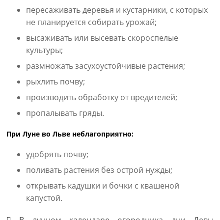
пересаживать деревья и кустарники, с которых
не планируется собирать урожай;
высаживать или высевать скороспелые
культуры;
размножать засухоустойчивые растения;
рыхлить почву;
производить обработку от вредителей;
пропалывать гряды.
При Луне во Льве неблагоприятно:
удобрять почву;
поливать растения без острой нужды;
открывать кадушки и бочки с квашеной
капустой.