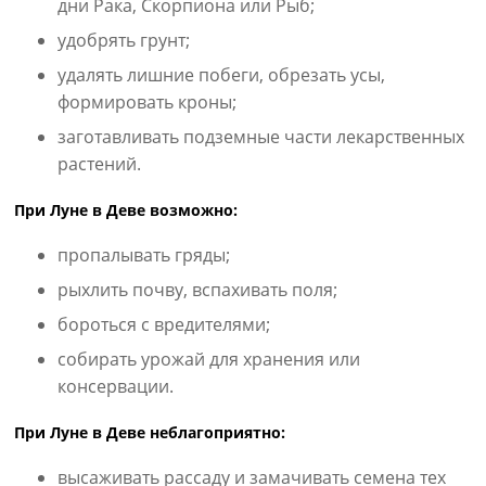
дни Рака, Скорпиона или Рыб;
удобрять грунт;
удалять лишние побеги, обрезать усы,
формировать кроны;
заготавливать подземные части лекарственных
растений.
При Луне в Деве возможно:
пропалывать гряды;
рыхлить почву, вспахивать поля;
бороться с вредителями;
собирать урожай для хранения или
консервации.
При Луне в Деве неблагоприятно:
высаживать рассаду и замачивать семена тех