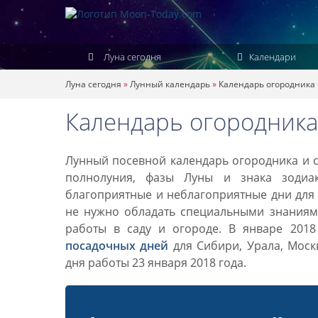
Луна сегодня
Календари
Луна сегодня
»
Лунный календарь
»
Календарь огородника
Календарь огородника
Лунный посевной календарь огородника и са
полнолуния, фазы Луны и знака зодиа
благоприятные и неблагоприятные дни для 
не нужно обладать специальными знаниями
работы в саду и огороде. В январе 201
посадочных дней
для Сибири, Урала, Моск
дня работы 23 января 2018 года.