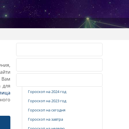
Календарь огородника 2026
уния,
Календарь огородника 2027
айти
. Вам
Популярные разделы
а для
Гороскоп на 2024 год
лица
ного
Гороскоп на 2023 год
Гороскоп на сегодня
Гороскоп на завтра
Гороскоп на неделю