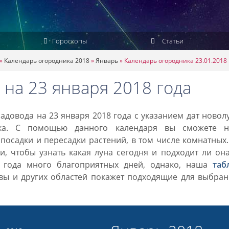
Гороскопы
Статьи
»
Календарь огородника 2018
»
Январь
»
Календарь огородника 23.01.2018
 на 23 января 2018 года
довода на 23 января 2018 года с указанием дат новол
ка. С помощью данного календаря вы сможете н
посадки и пересадки растений, в том числе комнатных
, чтобы узнать какая луна сегодня и подходит ли он
8 года много благоприятных дней, однако, наша
таб
вы и других областей покажет подходящие для выбран