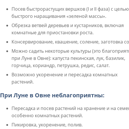
Посев быстрорастущих вершков (I и II фаза) с целью
быстрого наращивания «зеленой массы».
Обрезка ветвей деревьев и кустарников, включая
комнатные для приостановки роста.
Консервирование, квашение, соление, заготовка со
Можно садить некоторые культуры (это благоприят
при Луне в Овне): капуста пекинская, лук, базилик,
горчица, кориандр, петрушка, редис, салат.
Возможно укоренение и пересадка комнатных
растений.
При Луне в Овне неблагоприятны:
Пересадка и посев растений на хранение и на семе
особенно комнатных растений.
Пикировка, укоренение, полив.