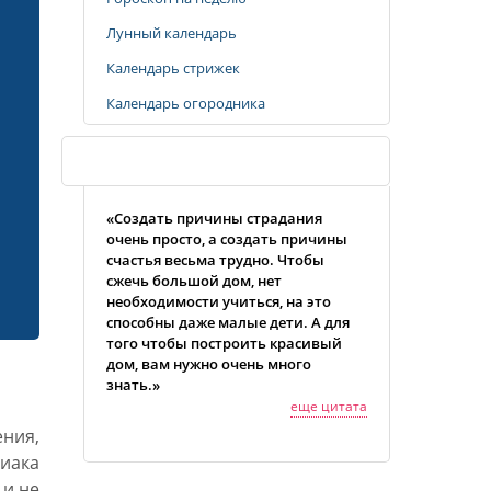
Лунный календарь
Календарь стрижек
Календарь огородника
Случайная цитата
«Создать причины страдания
очень просто, а создать причины
счастья весьма трудно. Чтобы
сжечь большой дом, нет
необходимости учиться, на это
способны даже малые дети. А для
того чтобы построить красивый
дом, вам нужно очень много
знать.»
еще цитата
ения,
иака
 и не