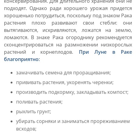
консервирования. Для длительного хранения они не
подходят. Однако ради хорошего урожая придется
хорошенько потрудиться, поскольку под знаком Рака
растения плохо развивают свои стебли: они
вытягиваются, искривляются, ложатся на землю,
ломаются. В знаке Рака огороднику рекомендуется
сконцентрироваться на размножении низкорослых
растений и корнеплодов.
При Луне в Раке
благоприятно:
замачивать семена для проращивания;
прививать растения, укоренять черенки;
производить подкормку, закладывать компост;
поливать растения;
рыхлить грунт;
убирать сорняки и заниматься прореживанием
всходов;