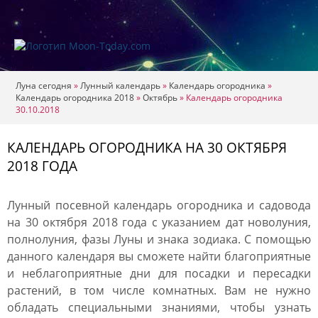
Луна сегодня
»
Лунный календарь
»
Календарь огородника
»
Календарь огородника 2018
»
Октябрь
»
Календарь огородника
30.10.2018
КАЛЕНДАРЬ ОГОРОДНИКА НА 30 ОКТЯБРЯ
2018 ГОДА
Лунный посевной календарь огородника и садовода
на 30 октября 2018 года с указанием дат новолуния,
полнолуния, фазы Луны и знака зодиака. С помощью
данного календаря вы сможете найти благоприятные
и неблагоприятные дни для посадки и пересадки
растений, в том числе комнатных. Вам не нужно
обладать специальными знаниями, чтобы узнать