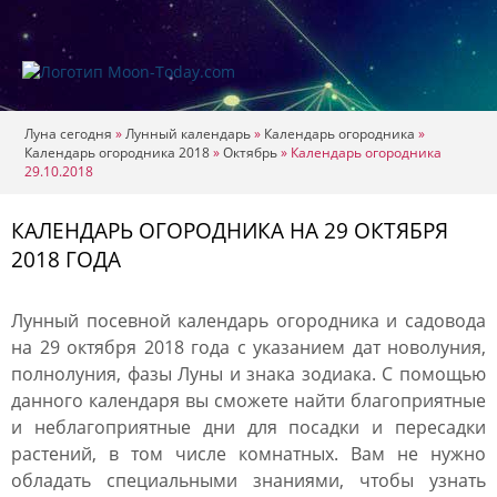
Луна сегодня
»
Лунный календарь
»
Календарь огородника
»
Календарь огородника 2018
»
Октябрь
»
Календарь огородника
29.10.2018
КАЛЕНДАРЬ ОГОРОДНИКА НА 29 ОКТЯБРЯ
2018 ГОДА
Лунный посевной календарь огородника и садовода
на 29 октября 2018 года с указанием дат новолуния,
полнолуния, фазы Луны и знака зодиака. С помощью
данного календаря вы сможете найти благоприятные
и неблагоприятные дни для посадки и пересадки
растений, в том числе комнатных. Вам не нужно
обладать специальными знаниями, чтобы узнать