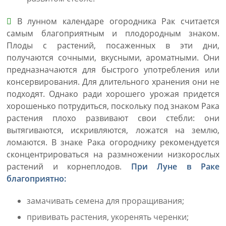
В лунном календаре огородника Рак считается
самым благоприятным и плодородным знаком.
Плоды с растений, посаженных в эти дни,
получаются сочными, вкусными, ароматными. Они
предназначаются для быстрого употребления или
консервирования. Для длительного хранения они не
подходят. Однако ради хорошего урожая придется
хорошенько потрудиться, поскольку под знаком Рака
растения плохо развивают свои стебли: они
вытягиваются, искривляются, ложатся на землю,
ломаются. В знаке Рака огороднику рекомендуется
сконцентрироваться на размножении низкорослых
растений и корнеплодов.
При Луне в Раке
благоприятно:
замачивать семена для проращивания;
прививать растения, укоренять черенки;