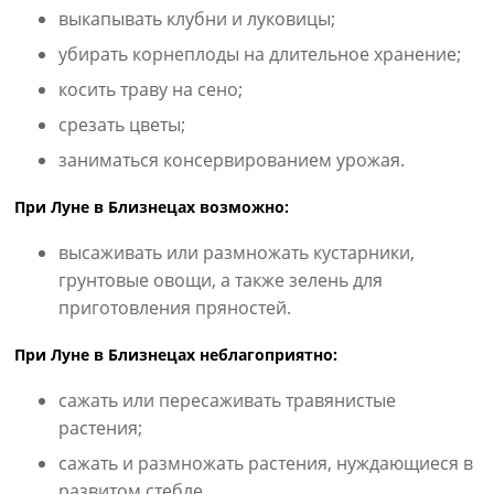
выкапывать клубни и луковицы;
убирать корнеплоды на длительное хранение;
косить траву на сено;
срезать цветы;
заниматься консервированием урожая.
При Луне в Близнецах возможно:
высаживать или размножать кустарники,
грунтовые овощи, а также зелень для
приготовления пряностей.
При Луне в Близнецах неблагоприятно:
сажать или пересаживать травянистые
растения;
сажать и размножать растения, нуждающиеся в
развитом стебле.