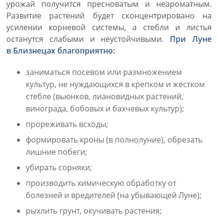
урожай получится пресноватым и неароматным.
Развитие растений будет сконцентрировано на
усилении корневой системы, а стебли и листья
останутся слабыми и неустойчивыми.
При Луне
в Близнецах благоприятно:
заниматься посевом или размножением
культур, не нуждающихся в крепком и жестком
стебле (вьюнков, лиановидных растений,
винограда, бобовых и бахчевых культур);
прореживать всходы;
формировать кроны (в полнолуние), обрезать
лишние побеги;
убирать сорняки;
производить химическую обработку от
болезней и вредителей (на убывающей Луне);
рыхлить грунт, окучивать растения;