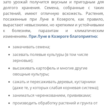
зато урожай получится вкусным и пригодным для
долгого хранения. Семена, собранные с таких
растений, имеют отличную всхожесть. Растения,
посаженные при Луне в Козероге, как правило,
вырастают невысокими, но крепкими и устойчивыми
к болезням, паразитам и климатическим
изменениям.
При Луне в Козероге благоприятно:
замачивать семена;
засевать полевые культуры (в том числе
зерновые);
высаживать картофель и многие другие
овощные культуры;
сажать и пересаживать деревья, кустарники
(даже те, у которых слабая корневая система);
заниматься черенкованием, прививками;
производить обработку растений и грунта от