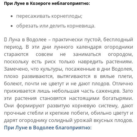
При Луне в Козероге неблагоприятно:
пересаживать корнеплоды;
обрезать или делить корневища.
Луна в Водолее – практически пустой, бесплодный
период. В эти дни лунного календаря огородники
стараются совсем не заниматься огородом,
поскольку есть риск только навредить растениям.
Замечено, что культуры, посаженные в дни Водолея,
плохо развиваются, вытягиваются в вялые плети,
болеют, почти не цветут и не дают плодов. Отлично
приживается лишь небольшая часть саженцев. Зато
эти растения становятся настоящими богатырями.
Они формируют развитую корневую систему, дают
прочные стебли и крепкие побеги, обильно цветут и
дарят огороднику солидный урожай вкусных плодов.
При Луне в Водолее благоприятно: