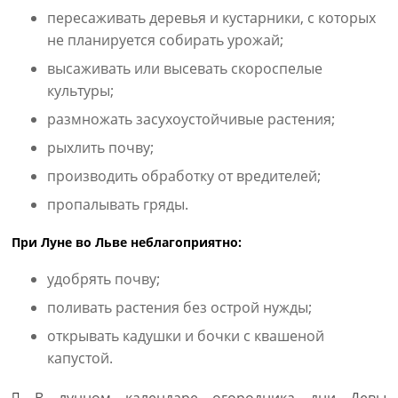
пересаживать деревья и кустарники, с которых
не планируется собирать урожай;
высаживать или высевать скороспелые
культуры;
размножать засухоустойчивые растения;
рыхлить почву;
производить обработку от вредителей;
пропалывать гряды.
При Луне во Льве неблагоприятно:
удобрять почву;
поливать растения без острой нужды;
открывать кадушки и бочки с квашеной
капустой.