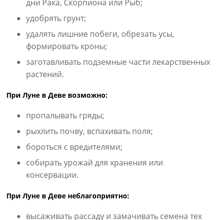
дни Рака, Скорпиона или Рыб;
удобрять грунт;
удалять лишние побеги, обрезать усы,
формировать кроны;
заготавливать подземные части лекарственных
растений.
При Луне в Деве возможно:
пропалывать гряды;
рыхлить почву, вспахивать поля;
бороться с вредителями;
собирать урожай для хранения или
консервации.
При Луне в Деве неблагоприятно:
высаживать рассаду и замачивать семена тех