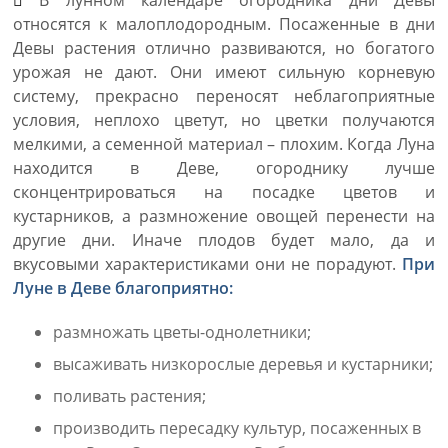
В лунном календаре огородника дни Девы
относятся к малоплодородным. Посаженные в дни
Девы растения отлично развиваются, но богатого
урожая не дают. Они имеют сильную корневую
систему, прекрасно переносят неблагоприятные
условия, неплохо цветут, но цветки получаются
мелкими, а семенной материал – плохим. Когда Луна
находится в Деве, огороднику лучше
сконцентрироваться на посадке цветов и
кустарников, а размножение овощей перенести на
другие дни. Иначе плодов будет мало, да и
вкусовыми характеристиками они не порадуют.
При
Луне в Деве благоприятно:
размножать цветы-однолетники;
высаживать низкорослые деревья и кустарники;
поливать растения;
производить пересадку культур, посаженных в