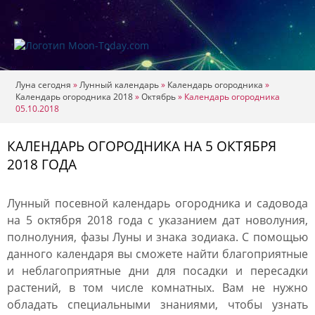
Луна сегодня
»
Лунный календарь
»
Календарь огородника
»
Календарь огородника 2018
»
Октябрь
»
Календарь огородника
05.10.2018
КАЛЕНДАРЬ ОГОРОДНИКА НА 5 ОКТЯБРЯ
2018 ГОДА
Лунный посевной календарь огородника и садовода
на 5 октября 2018 года с указанием дат новолуния,
полнолуния, фазы Луны и знака зодиака. С помощью
данного календаря вы сможете найти благоприятные
и неблагоприятные дни для посадки и пересадки
растений, в том числе комнатных. Вам не нужно
обладать специальными знаниями, чтобы узнать