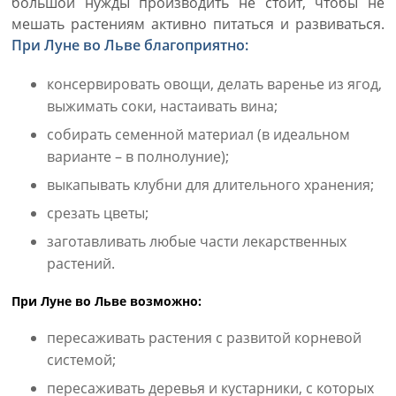
большой нужды производить не стоит, чтобы не
мешать растениям активно питаться и развиваться.
При Луне во Льве благоприятно:
консервировать овощи, делать варенье из ягод,
выжимать соки, настаивать вина;
собирать семенной материал (в идеальном
варианте – в полнолуние);
выкапывать клубни для длительного хранения;
срезать цветы;
заготавливать любые части лекарственных
растений.
При Луне во Льве возможно:
пересаживать растения с развитой корневой
системой;
пересаживать деревья и кустарники, с которых