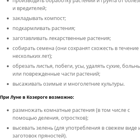
производить обработку растений и грунта от боле
и вредителей;
закладывать компост;
подкармливать растения;
заготавливать лекарственные растения;
собирать семена (они сохранят схожесть в течение
нескольких лет);
обрезать листья, побеги, усы, удалять сухие, больн
или поврежденные части растений;
высаживать озимые и многолетние культуры.
При Луне в Козероге возможно:
размножать комнатные растения (в том числе с
помощью деления, отростков);
высевать зелень (для употребления в свежем виде 
заготовок пряностей).