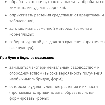
обрабатывать почву (пахать, рыхлить, обрабатыват
химикатами, удалять сорняки);
опрыскивать растения средствами от вредителей и
заболеваний;
заготавливать семенной материал (семена и
корнеплоды);
собирать урожай для долгого хранения (практичес
всех культур).
При Луне в Водолее возможно:
заниматься экспериментальным садоводством и
огородничеством (высока вероятность получения
необычных гибридов, форм);
осторожно удалять лишние растения и их части
(пропалывать, прищипывать, обрезать листья,
формировать кроны);