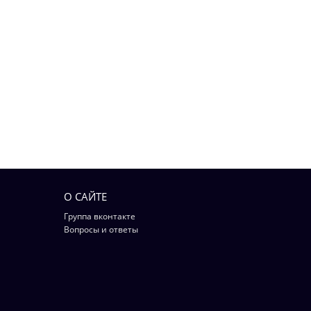
О САЙТЕ
Группа вконтакте
Вопросы и ответы