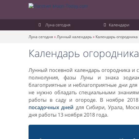
Луна сегодня
Календари
Луна сегодня
»
Лунный календарь
»
Календарь огородника
Календарь огородника
Лунный посевной календарь огородника и са
полнолуния, фазы Луны и знака зодиа
благоприятные и неблагоприятные дни для 
не нужно обладать специальными знаниями
работы в саду и огороде. В ноябре 201
посадочных дней
для Сибири, Урала, Моск
дня работы 13 ноября 2018 года.