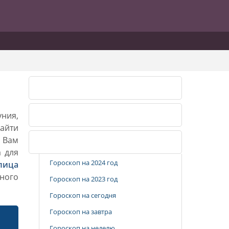
Календарь огородника 2026
уния,
Календарь огородника 2027
айти
. Вам
Популярные разделы
а для
Гороскоп на 2024 год
лица
ного
Гороскоп на 2023 год
Гороскоп на сегодня
Гороскоп на завтра
Гороскоп на неделю