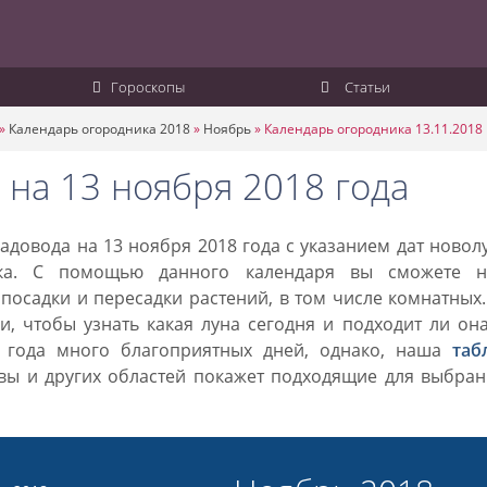
Гороскопы
Статьи
»
Календарь огородника 2018
»
Ноябрь
»
Календарь огородника 13.11.2018
 на 13 ноября 2018 года
довода на 13 ноября 2018 года с указанием дат новол
ка. С помощью данного календаря вы сможете н
посадки и пересадки растений, в том числе комнатных
, чтобы узнать какая луна сегодня и подходит ли он
8 года много благоприятных дней, однако, наша
таб
вы и других областей покажет подходящие для выбран