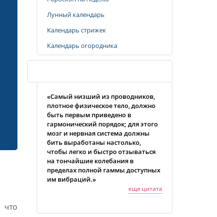
Лунный календарь
Календарь стрижек
Календарь огородника
Случайная цитата
«Самый низший из проводников,
плотное физическое тело, должно
быть первым приведено в
гармонический порядок; для этого
мозг и нервная система должны
бить выработаны настолько,
чтобы легко и быстро отзываться
на тончайшие колебания в
пределах полной гаммы доступных
им вибраций.»
еще цитата
 что