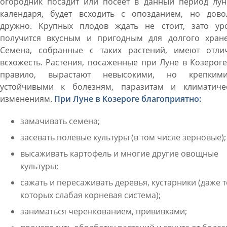
огородник посадит или посеет в данный период лун
календаря, будет всходить с опозданием, но дово
дружно. Крупных плодов ждать не стоит, зато ур
получится вкусным и пригодным для долгого хране
Семена, собранные с таких растений, имеют отли
всхожесть. Растения, посаженные при Луне в Козероге
правило, вырастают невысокими, но крепки
устойчивыми к болезням, паразитам и климатиче
изменениям.
При Луне в Козероге благоприятно:
замачивать семена;
засевать полевые культуры (в том числе зерновые);
высаживать картофель и многие другие овощные
культуры;
сажать и пересаживать деревья, кустарники (даже те
которых слабая корневая система);
заниматься черенкованием, прививками;