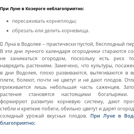
При Луне в Козероге неблагоприятно:
пересаживать корнеплоды;
обрезать или делить корневища.
Луна в Водолее – практически пустой, бесплодный пе
В эти дни лунного календаря огородники стараются с
не заниматься огородом, поскольку есть риск то
навредить растениям. Замечено, что культуры, посаж
в дни Водолея, плохо развиваются, вытягиваются в 
плети, болеют, почти не цветут и не дают плодов. От
приживается лишь небольшая часть саженцев. Зато
растения становятся настоящими богатырями.
формируют развитую корневую систему, дают про
стебли и крепкие побеги, обильно цветут и дарят огоро
солидный урожай вкусных плодов.
При Луне в Вод
благоприятно: