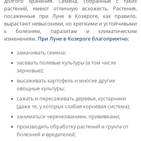
долгого хранения. Семена, собранные с таких
растений, имеют отличную всхожесть. Растения,
посаженные при Луне в Козероге, как правило,
вырастают невысокими, но крепкими и устойчивыми
к болезням, паразитам и климатическим
изменениям.
При Луне в Козероге благоприятно:
замачивать семена;
засевать полевые культуры (в том числе
зерновые);
высаживать картофель и многие другие
овощные культуры;
сажать и пересаживать деревья, кустарники
(даже те, у которых слабая корневая система);
заниматься черенкованием, прививками;
производить обработку растений и грунта от
болезней и вредителей;