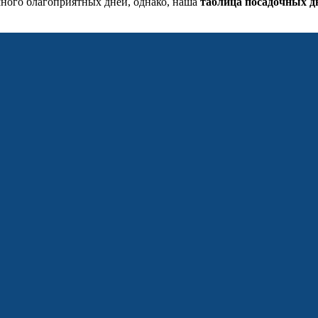
 много благоприятных дней, однако, наша
таблица посадочных д