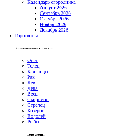
Календарь огородника
Август 2026
Сентябрь 2026
Октябрь 2026
Ноябрь 2026
Декабрь 2026
Гороскопы
Зодиакальный гороскоп
Овен
Телец
Близнецы
Рак
Лев
Дева
Весы
Скорпион
Стрелец
Козерог
Водолей
Рыбы
Гороскопы