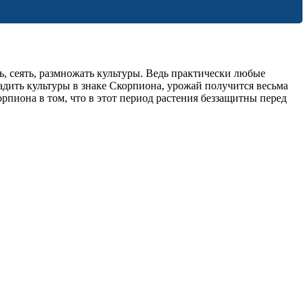
, сеять, размножать культуры. Ведь практически любые
адить культуры в знаке Скорпиона, урожай получится весьма
пиона в том, что в этот период растения беззащитны перед