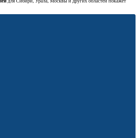
ней
для Сибири, Урала, Москвы и других областей покажет