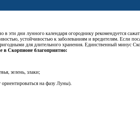
 в эти дни лунного календаря огороднику рекомендуется сажать
ивостью, устойчивостью к заболеваниям и вредителям. Если пос
ригодными для длительного хранения. Единственный минус Скор
е в Скорпионе благоприятно:
ья, зелень, злаки;
 ориентироваться на фазу Луны).