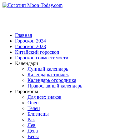
Главная
Гороскоп 2024
Гороскоп 2023
Китайский гороскоп
Гороскоп совместимости
Календари
Лунный календарь
Календарь стрижек
Календарь огородника
Православный календарь
Гороскопы
Для всех знаков
Овен
Телец
Близнецы
Рак
Лев
Дева
Весы