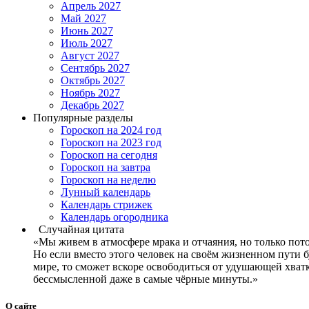
Апрель 2027
Май 2027
Июнь 2027
Июль 2027
Август 2027
Сентябрь 2027
Октябрь 2027
Ноябрь 2027
Декабрь 2027
Популярные разделы
Гороскоп на 2024 год
Гороскоп на 2023 год
Гороскоп на сегодня
Гороскоп на завтра
Гороскоп на неделю
Лунный календарь
Календарь стрижек
Календарь огородника
Случайная цитата
«Мы живем в атмосфере мрака и отчаяния, но только пот
Но если вместо этого человек на своём жизненном пути бу
мире, то сможет вскоре освободиться от удушающей хват
бессмысленной даже в самые чёрные минуты.»
О сайте