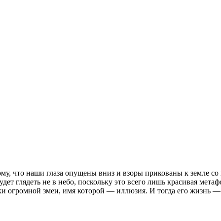
ому, что наши глаза опущены вниз и взоры прикованы к земле с
дет глядеть не в небо, поскольку это всего лишь красивая метаф
ки огромной змеи, имя которой — иллюзия. И тогда его жизнь —