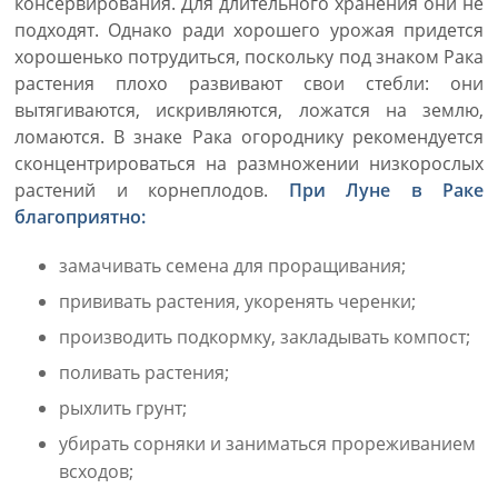
консервирования. Для длительного хранения они не
подходят. Однако ради хорошего урожая придется
хорошенько потрудиться, поскольку под знаком Рака
растения плохо развивают свои стебли: они
вытягиваются, искривляются, ложатся на землю,
ломаются. В знаке Рака огороднику рекомендуется
сконцентрироваться на размножении низкорослых
растений и корнеплодов.
При Луне в Раке
благоприятно:
замачивать семена для проращивания;
прививать растения, укоренять черенки;
производить подкормку, закладывать компост;
поливать растения;
рыхлить грунт;
убирать сорняки и заниматься прореживанием
всходов;