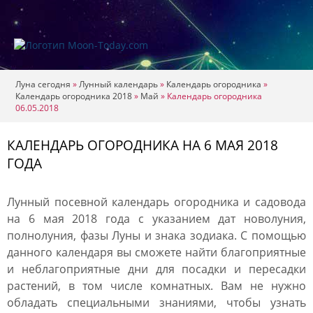
Луна сегодня
»
Лунный календарь
»
Календарь огородника
»
Календарь огородника 2018
»
Май
»
Календарь огородника
06.05.2018
КАЛЕНДАРЬ ОГОРОДНИКА НА 6 МАЯ 2018
ГОДА
Лунный посевной календарь огородника и садовода
на 6 мая 2018 года с указанием дат новолуния,
полнолуния, фазы Луны и знака зодиака. С помощью
данного календаря вы сможете найти благоприятные
и неблагоприятные дни для посадки и пересадки
растений, в том числе комнатных. Вам не нужно
обладать специальными знаниями, чтобы узнать