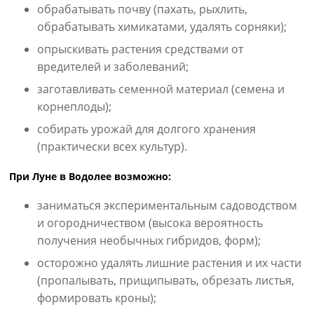
обрабатывать почву (пахать, рыхлить,
обрабатывать химикатами, удалять сорняки);
опрыскивать растения средствами от
вредителей и заболеваний;
заготавливать семенной материал (семена и
корнеплоды);
собирать урожай для долгого хранения
(практически всех культур).
При Луне в Водолее возможно:
заниматься экспериментальным садоводством
и огородничеством (высока вероятность
получения необычных гибридов, форм);
осторожно удалять лишние растения и их части
(пропалывать, прищипывать, обрезать листья,
формировать кроны);