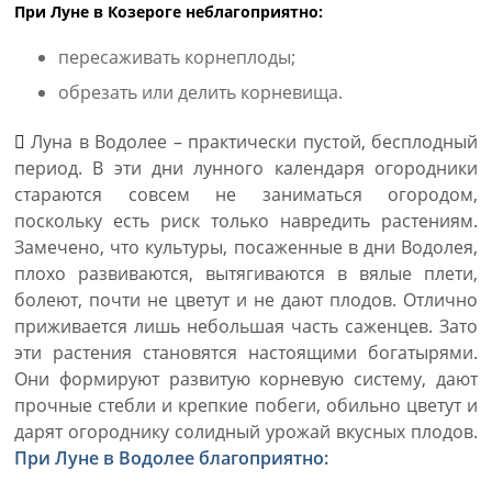
При Луне в Козероге неблагоприятно:
пересаживать корнеплоды;
обрезать или делить корневища.
Луна в Водолее – практически пустой, бесплодный
период. В эти дни лунного календаря огородники
стараются совсем не заниматься огородом,
поскольку есть риск только навредить растениям.
Замечено, что культуры, посаженные в дни Водолея,
плохо развиваются, вытягиваются в вялые плети,
болеют, почти не цветут и не дают плодов. Отлично
приживается лишь небольшая часть саженцев. Зато
эти растения становятся настоящими богатырями.
Они формируют развитую корневую систему, дают
прочные стебли и крепкие побеги, обильно цветут и
дарят огороднику солидный урожай вкусных плодов.
При Луне в Водолее благоприятно: