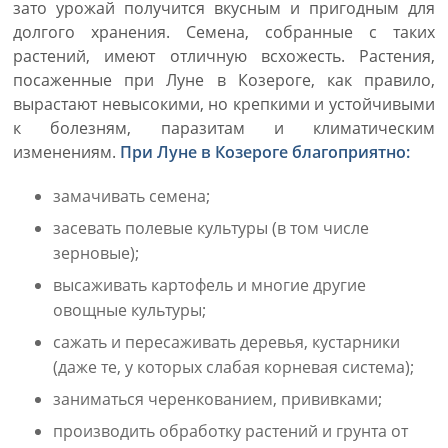
зато урожай получится вкусным и пригодным для
долгого хранения. Семена, собранные с таких
растений, имеют отличную всхожесть. Растения,
посаженные при Луне в Козероге, как правило,
вырастают невысокими, но крепкими и устойчивыми
к болезням, паразитам и климатическим
изменениям.
При Луне в Козероге благоприятно:
замачивать семена;
засевать полевые культуры (в том числе
зерновые);
высаживать картофель и многие другие
овощные культуры;
сажать и пересаживать деревья, кустарники
(даже те, у которых слабая корневая система);
заниматься черенкованием, прививками;
производить обработку растений и грунта от