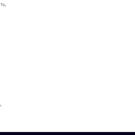
ть,
,