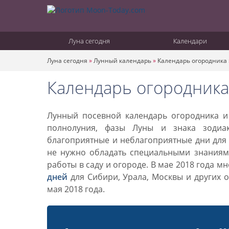
Луна сегодня
Календари
Луна сегодня
»
Лунный календарь
»
Календарь огородника
Календарь огородника 
Лунный посевной календарь огородника и 
полнолуния, фазы Луны и знака зодиа
благоприятные и неблагоприятные дни для 
не нужно обладать специальными знаниями
работы в саду и огороде. В мае 2018 года м
дней
для Сибири, Урала, Москвы и других 
мая 2018 года.