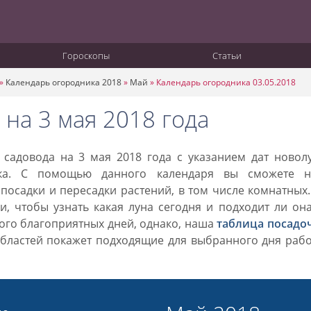
Гороскопы
Статьи
»
Календарь огородника 2018
»
Май
»
Календарь огородника 03.05.2018
на 3 мая 2018 года
садовода на 3 мая 2018 года с указанием дат новолу
ка. С помощью данного календаря вы сможете н
посадки и пересадки растений, в том числе комнатных
, чтобы узнать какая луна сегодня и подходит ли он
ного благоприятных дней, однако, наша
таблица посадо
областей покажет подходящие для выбранного дня раб