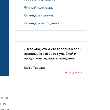
Лунный календарь
Календарь стрижек
Календарь огородника
Случайная цитата
«Неважно, кто и что говорит о вас -
принимайте все это с улыбкой и
продолжайте делать свое дело.
Мать Тереза»
еще цитата
знак
етут,
росту