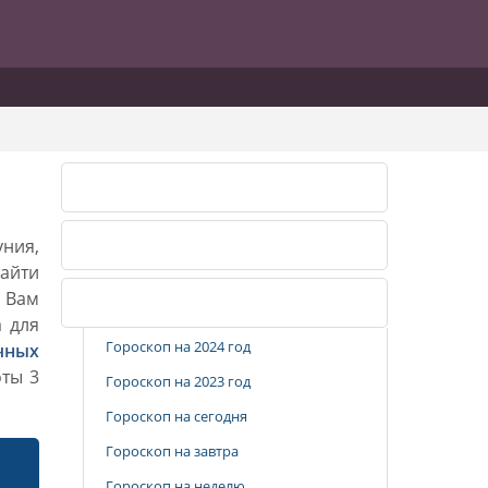
Календарь огородника 2026
ния,
Календарь огородника 2027
айти
. Вам
Популярные разделы
а для
Гороскоп на 2024 год
чных
оты 3
Гороскоп на 2023 год
Гороскоп на сегодня
Гороскоп на завтра
Гороскоп на неделю