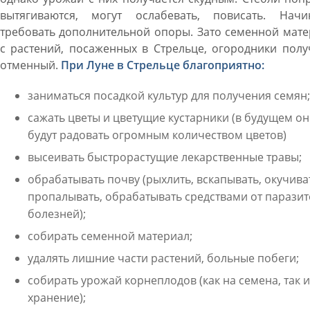
вытягиваются, могут ослабевать, повисать. Начи
требовать дополнительной опоры. Зато семенной мат
с растений, посаженных в Стрельце, огородники пол
отменный.
При Луне в Стрельце благоприятно:
заниматься посадкой культур для получения семян;
сажать цветы и цветущие кустарники (в будущем о
будут радовать огромным количеством цветов)
высеивать быстрорастущие лекарственные травы;
обрабатывать почву (рыхлить, вскапывать, окучива
пропалывать, обрабатывать средствами от паразит
болезней);
собирать семенной материал;
удалять лишние части растений, больные побеги;
собирать урожай корнеплодов (как на семена, так и
хранение);