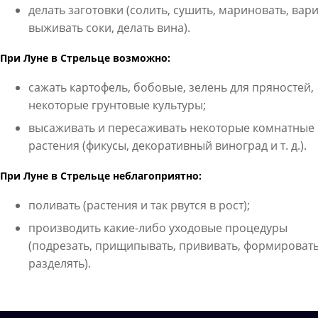
делать заготовки (солить, сушить, мариновать, вари
выживать соки, делать вина).
При Луне в Стрельце возможно:
сажать картофель, бобовые, зелень для пряностей,
некоторые грунтовые культуры;
высаживать и пересаживать некоторые комнатные
растения (фикусы, декоративный виноград и т. д.).
При Луне в Стрельце неблагоприятно:
поливать (растения и так рвутся в рост);
производить какие-либо уходовые процедуры
(подрезать, прищипывать, прививать, формировать
разделять).