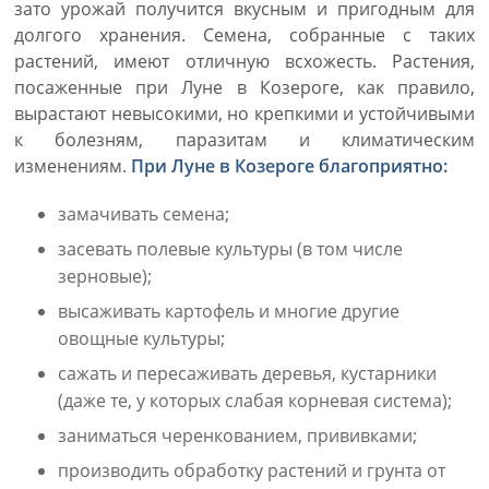
зато урожай получится вкусным и пригодным для
долгого хранения. Семена, собранные с таких
растений, имеют отличную всхожесть. Растения,
посаженные при Луне в Козероге, как правило,
вырастают невысокими, но крепкими и устойчивыми
к болезням, паразитам и климатическим
изменениям.
При Луне в Козероге благоприятно:
замачивать семена;
засевать полевые культуры (в том числе
зерновые);
высаживать картофель и многие другие
овощные культуры;
сажать и пересаживать деревья, кустарники
(даже те, у которых слабая корневая система);
заниматься черенкованием, прививками;
производить обработку растений и грунта от