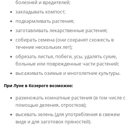
болезней и вредителей;
закладывать компост;
подкармливать растения;
заготавливать лекарственные растения;
собирать семена (они сохранят схожесть в
течение нескольких лет);
обрезать листья, побеги, усы, удалять сухие,
больные или поврежденные части растений;
высаживать озимые и многолетние культуры.
При Луне в Козероге возможно:
размножать комнатные растения (в том числе с
помощью деления, отростков);
высевать зелень (для употребления в свежем
виде и для заготовок пряностей).