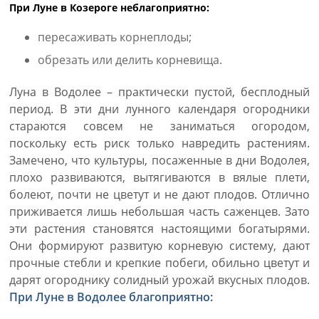
При Луне в Козероге неблагоприятно:
пересаживать корнеплоды;
обрезать или делить корневища.
Луна в Водолее – практически пустой, бесплодный
период. В эти дни лунного календаря огородники
стараются совсем не заниматься огородом,
поскольку есть риск только навредить растениям.
Замечено, что культуры, посаженные в дни Водолея,
плохо развиваются, вытягиваются в вялые плети,
болеют, почти не цветут и не дают плодов. Отлично
приживается лишь небольшая часть саженцев. Зато
эти растения становятся настоящими богатырями.
Они формируют развитую корневую систему, дают
прочные стебли и крепкие побеги, обильно цветут и
дарят огороднику солидный урожай вкусных плодов.
При Луне в Водолее благоприятно: