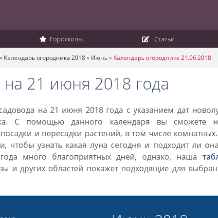
Гороскопы
Статьи
»
Календарь огородника 2018
»
Июнь
»
Календарь огородника 21.06.2018
 на 21 июня 2018 года
адовода на 21 июня 2018 года с указанием дат новол
ка. С помощью данного календаря вы сможете н
посадки и пересадки растений, в том числе комнатных
, чтобы узнать какая луна сегодня и подходит ли он
 года много благоприятных дней, однако, наша
таб
вы и других областей покажет подходящие для выбран