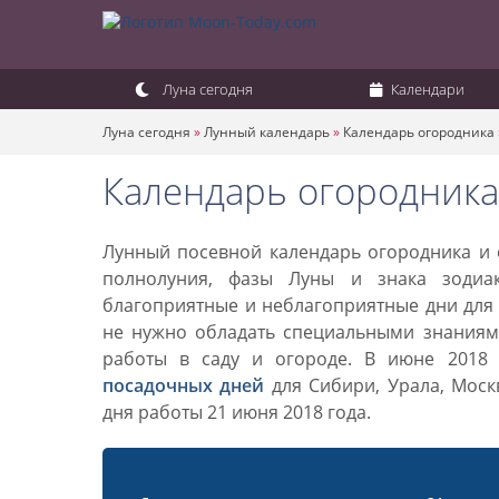
Луна сегодня
Календари
Луна сегодня
»
Лунный календарь
»
Календарь огородника
Календарь огородника
Лунный посевной календарь огородника и с
полнолуния, фазы Луны и знака зодиа
благоприятные и неблагоприятные дни для 
не нужно обладать специальными знаниями
работы в саду и огороде. В июне 2018
посадочных дней
для Сибири, Урала, Моск
дня работы 21 июня 2018 года.