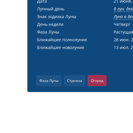
Дата
21 июня,
Лунный день
8 лун. де
Знак зодиака Луны
Луна в Ве
День недели
Четверг
Фаза Луны
Растущая
Ближайшее полнолуние
28 июн. 
Ближайшее новолуние
13 июл. 
Фаза Луны
Стрижка
Огород