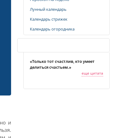
Лунный календарь
Календарь стрижек
Календарь огородника
Случайная цитата
«Только тот счастлив, кто умеет
делиться счастьем.»
еще цитата
но и
льзя.
ям и