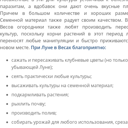
паразитам, а вдобавок они дают очень вкусные пл
Причем в большом количестве и хороших разме
Семенной материал также радует своим качеством. В
Весов огородники также любят производить перес
культур, поскольку корни растений в этот период л
переносят любые манипуляции и быстро приживаютс
новом месте.
При Луне в Весах благоприятно:
сажать и пересаживать клубневые цветы (но только
убывающей Луне);
сеять практически любые культуры;
высаживать культуры на семенной материал;
подкармливать растения;
рыхлить почву;
производить полив;
собирать урожай для любого использования, среза