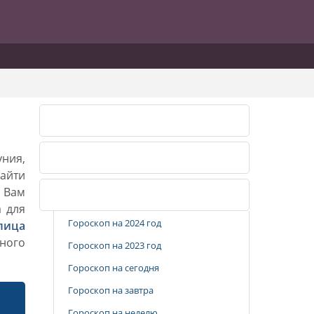
Календарь огородника 2026
уния,
Календарь огородника 2027
айти
. Вам
Популярные разделы
а для
Гороскоп на 2024 год
лица
ного
Гороскоп на 2023 год
Гороскоп на сегодня
Гороскоп на завтра
Гороскоп на неделю