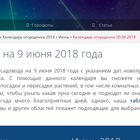
Гороскопы
Статьи
»
Календарь огородника 2018
»
Июнь
»
Календарь огородника 09.06.2018
 на 9 июня 2018 года
садовода на 9 июня 2018 года с указанием дат новол
ка. С помощью данного календаря вы сможете н
посадки и пересадки растений, в том числе комнатных
, чтобы узнать какая луна сегодня и подходит ли он
 года много благоприятных дней, однако, наша
таб
вы и других областей покажет подходящие для выбран