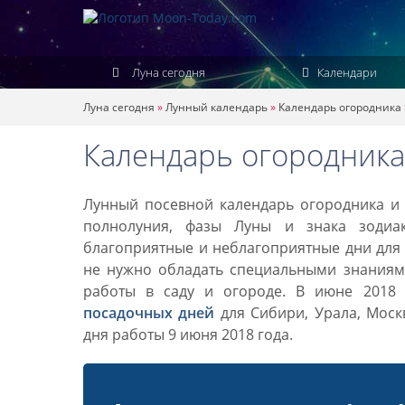
Луна сегодня
Календари
Луна сегодня
»
Лунный календарь
»
Календарь огородника
Календарь огородника
Лунный посевной календарь огородника и 
полнолуния, фазы Луны и знака зодиа
благоприятные и неблагоприятные дни для 
не нужно обладать специальными знаниями
работы в саду и огороде. В июне 2018
посадочных дней
для Сибири, Урала, Моск
дня работы 9 июня 2018 года.