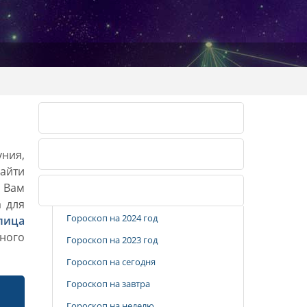
Календарь огородника 2026
уния,
Календарь огородника 2027
айти
. Вам
Популярные разделы
а для
Гороскоп на 2024 год
лица
ного
Гороскоп на 2023 год
Гороскоп на сегодня
Гороскоп на завтра
Гороскоп на неделю