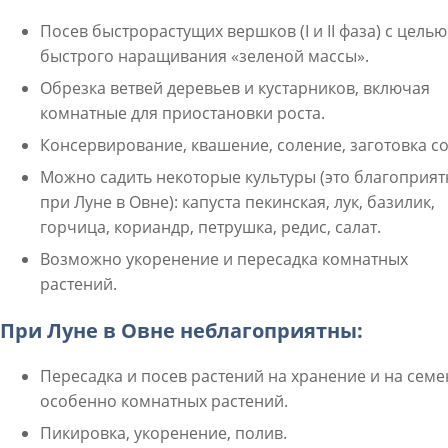
Посев быстрорастущих вершков (I и II фаза) с целью
быстрого наращивания «зеленой массы».
Обрезка ветвей деревьев и кустарников, включая
комнатные для приостановки роста.
Консервирование, квашение, соление, заготовка со
Можно садить некоторые культуры (это благоприят
при Луне в Овне): капуста пекинская, лук, базилик,
горчица, кориандр, петрушка, редис, салат.
Возможно укоренение и пересадка комнатных
растений.
При Луне в Овне неблагоприятны:
Пересадка и посев растений на хранение и на семе
особенно комнатных растений.
Пикировка, укоренение, полив.