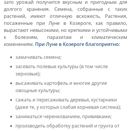
зато урожай получится вкусным и пригодным для
долгого хранения. Семена, собранные с таких
растений, имеют отличную всхожесть. Растения,
посаженные при Луне в Козероге, как правило,
вырастают невысокими, но крепкими и устойчивыми
к болезням, паразитам и климатическим
изменениям.
При Луне в Козероге благоприятно:
замачивать семена;
засевать полевые культуры (в том числе
зерновые);
высаживать картофель и многие другие
овощные культуры;
сажать и пересаживать деревья, кустарники
(даже те, у которых слабая корневая система);
заниматься черенкованием, прививками;
производить обработку растений и грунта от