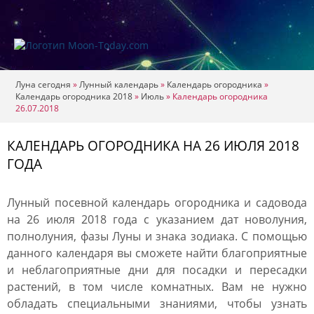
Луна сегодня
»
Лунный календарь
»
Календарь огородника
»
Календарь огородника 2018
»
Июль
»
Календарь огородника
26.07.2018
КАЛЕНДАРЬ ОГОРОДНИКА НА 26 ИЮЛЯ 2018
ГОДА
Лунный посевной календарь огородника и садовода
на 26 июля 2018 года с указанием дат новолуния,
полнолуния, фазы Луны и знака зодиака. С помощью
данного календаря вы сможете найти благоприятные
и неблагоприятные дни для посадки и пересадки
растений, в том числе комнатных. Вам не нужно
обладать специальными знаниями, чтобы узнать