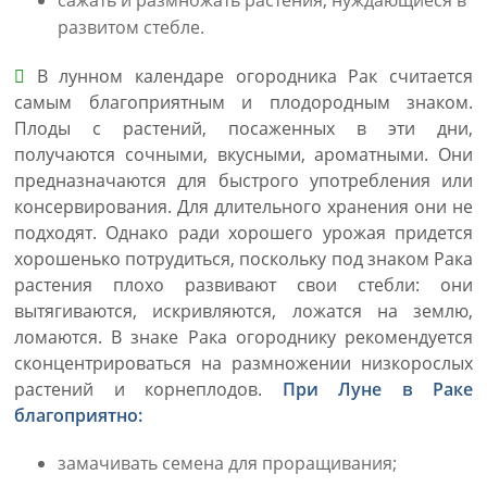
сажать и размножать растения, нуждающиеся в
развитом стебле.
В лунном календаре огородника Рак считается
самым благоприятным и плодородным знаком.
Плоды с растений, посаженных в эти дни,
получаются сочными, вкусными, ароматными. Они
предназначаются для быстрого употребления или
консервирования. Для длительного хранения они не
подходят. Однако ради хорошего урожая придется
хорошенько потрудиться, поскольку под знаком Рака
растения плохо развивают свои стебли: они
вытягиваются, искривляются, ложатся на землю,
ломаются. В знаке Рака огороднику рекомендуется
сконцентрироваться на размножении низкорослых
растений и корнеплодов.
При Луне в Раке
благоприятно:
замачивать семена для проращивания;