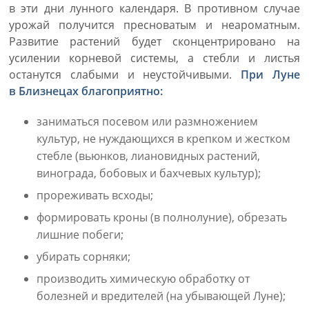
в эти дни лунного календаря. В противном случае
урожай получится пресноватым и неароматным.
Развитие растений будет сконцентрировано на
усилении корневой системы, а стебли и листья
останутся слабыми и неустойчивыми.
При Луне
в Близнецах благоприятно:
заниматься посевом или размножением
культур, не нуждающихся в крепком и жестком
стебле (вьюнков, лиановидных растений,
винограда, бобовых и бахчевых культур);
прореживать всходы;
формировать кроны (в полнолуние), обрезать
лишние побеги;
убирать сорняки;
производить химическую обработку от
болезней и вредителей (на убывающей Луне);