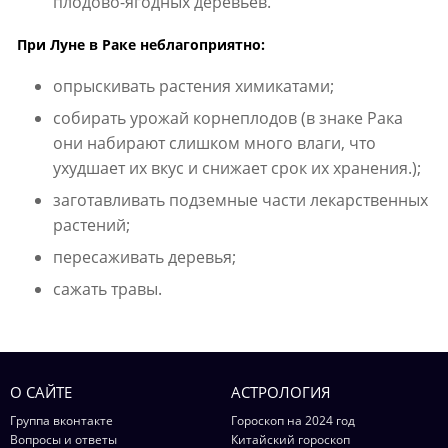
плодово-ягодных деревьев.
При Луне в Раке неблагоприятно:
опрыскивать растения химикатами;
собирать урожай корнеплодов (в знаке Рака
они набирают слишком много влаги, что
ухудшает их вкус и снижает срок их хранения.);
заготавливать подземные части лекарственных
растений;
пересаживать деревья;
сажать травы.
О САЙТЕ
АСТРОЛОГИЯ
Группа вконтакте
Гороскоп на 2024 год
Вопросы и ответы
Китайский гороскоп