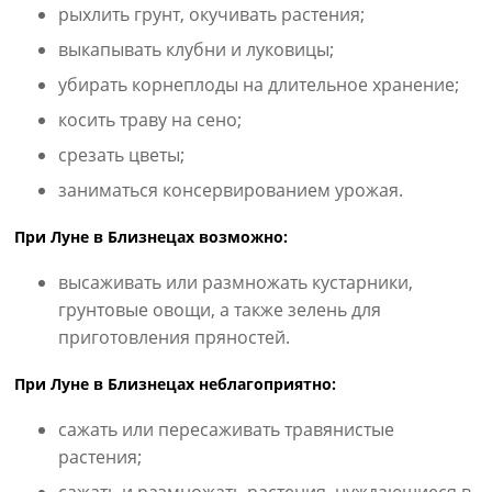
рыхлить грунт, окучивать растения;
выкапывать клубни и луковицы;
убирать корнеплоды на длительное хранение;
косить траву на сено;
срезать цветы;
заниматься консервированием урожая.
При Луне в Близнецах возможно:
высаживать или размножать кустарники,
грунтовые овощи, а также зелень для
приготовления пряностей.
При Луне в Близнецах неблагоприятно:
сажать или пересаживать травянистые
растения;