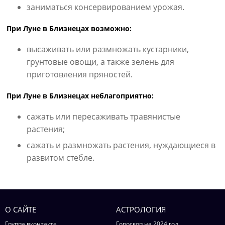
заниматься консервированием урожая.
При Луне в Близнецах возможно:
высаживать или размножать кустарники,
грунтовые овощи, а также зелень для
приготовления пряностей.
При Луне в Близнецах неблагоприятно:
сажать или пересаживать травянистые
растения;
сажать и размножать растения, нуждающиеся в
развитом стебле.
О САЙТЕ
АСТРОЛОГИЯ
Группа вконтакте
Гороскоп на 2024 год