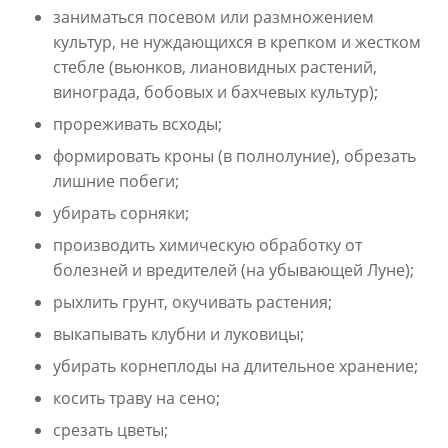
заниматься посевом или размножением
культур, не нуждающихся в крепком и жестком
стебле (вьюнков, лиановидных растений,
винограда, бобовых и бахчевых культур);
прореживать всходы;
формировать кроны (в полнолуние), обрезать
лишние побеги;
убирать сорняки;
производить химическую обработку от
болезней и вредителей (на убывающей Луне);
рыхлить грунт, окучивать растения;
выкапывать клубни и луковицы;
убирать корнеплоды на длительное хранение;
косить траву на сено;
срезать цветы;