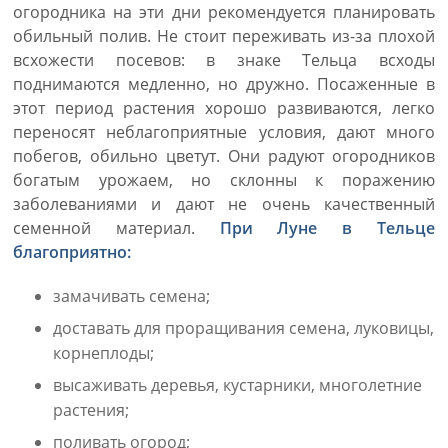
огородника на эти дни рекомендуется планировать
обильный полив. Не стоит переживать из-за плохой
всхожести посевов: в знаке Тельца всходы
поднимаются медленно, но дружно. Посаженные в
этот период растения хорошо развиваются, легко
переносят неблагоприятные условия, дают много
побегов, обильно цветут. Они радуют огородников
богатым урожаем, но склонны к поражению
заболеваниями и дают не очень качественный
семенной материал.
При Луне в Тельце
благоприятно:
замачивать семена;
доставать для проращивания семена, луковицы,
корнеплоды;
высаживать деревья, кустарники, многолетние
растения;
поливать огород;