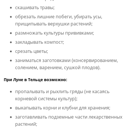
скашивать травы;
обрезать лишние побеги, убирать усы,
прищипывать верхушки растений;
размножать культуры прививками;
закладывать компост;
срезать цветы;
заниматься заготовками (консервированием,
солением, варением, сушкой плодов).
При Луне в Тельце возможно:
пропалывать и рыхлить гряды (не касаясь
корневой системы культур);
выкапывать корни и клубни для хранения;
заготавливать подземные части лекарственных
растений;