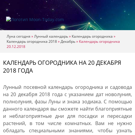
Луна сегодня
»
Лунный календарь
»
Календарь огородника
»
Календарь огородника 2018
»
Декабрь
»
Календарь огородника
20.12.2018
КАЛЕНДАРЬ ОГОРОДНИКА НА 20 ДЕКАБРЯ
2018 ГОДА
Лунный посевной календарь огородника и садовода
на 20 декабря 2018 года с указанием дат новолуния,
полнолуния, фазы Луны и знака зодиака. С помощью
данного календаря вы сможете найти благоприятные
и неблагоприятные дни для посадки и пересадки
растений, в том числе комнатных. Вам не нужно
обладать специальными знаниями, чтобы узнать