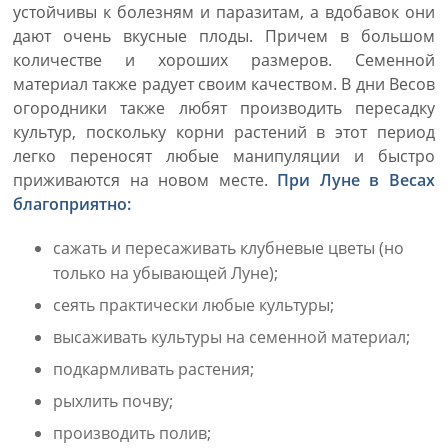
устойчивы к болезням и паразитам, а вдобавок они
дают очень вкусные плоды. Причем в большом
количестве и хороших размеров. Семенной
материал также радует своим качеством. В дни Весов
огородники также любят производить пересадку
культур, поскольку корни растений в этот период
легко переносят любые манипуляции и быстро
приживаются на новом месте.
При Луне в Весах
благоприятно:
сажать и пересаживать клубневые цветы (но
только на убывающей Луне);
сеять практически любые культуры;
высаживать культуры на семенной материал;
подкармливать растения;
рыхлить почву;
производить полив;