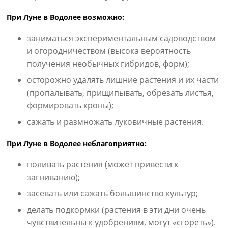
При Луне в Водолее возможно:
заниматься экспериментальным садоводством
и огородничеством (высока вероятность
получения необычных гибридов, форм);
осторожно удалять лишние растения и их части
(пропалывать, прищипывать, обрезать листья,
формировать кроны);
сажать и размножать луковичные растения.
При Луне в Водолее неблагоприятно:
поливать растения (может привести к
загниванию);
засевать или сажать большинство культур;
делать подкормки (растения в эти дни очень
чувствительны к удобрениям, могут «сгореть»).