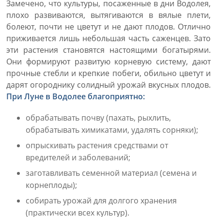
Замечено, что культуры, посаженные в дни Водолея,
плохо развиваются, вытягиваются в вялые плети,
болеют, почти не цветут и не дают плодов. Отлично
приживается лишь небольшая часть саженцев. Зато
эти растения становятся настоящими богатырями.
Они формируют развитую корневую систему, дают
прочные стебли и крепкие побеги, обильно цветут и
дарят огороднику солидный урожай вкусных плодов.
При Луне в Водолее благоприятно:
обрабатывать почву (пахать, рыхлить,
обрабатывать химикатами, удалять сорняки);
опрыскивать растения средствами от
вредителей и заболеваний;
заготавливать семенной материал (семена и
корнеплоды);
собирать урожай для долгого хранения
(практически всех культур).