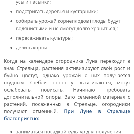
усы и пасынки;
подстригать деревья и кустарники;
собирать урожай корнеплодов (плоды будут
водянистыми и не смогут долго храниться);
пересаживать культуры;
делить корни.
Когда на календаре огородника Луна переходит в
знак Стрельца, растения активизируют свой рост и
буйно цветут, однако урожай с них получается
скудным. Стебли попросту вытягиваются, могут
ослабевать, повисать. Начинают требовать
дополнительной опоры. Зато семенной материал с
растений, посаженных в Стрельце, огородники
получают отменный.
При Луне в Стрельце
благоприятно:
заниматься посадкой культур для получения