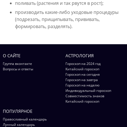
поливать (растения и так рвутся в рост);
производить какие-либо уходовые процедуры
(подрезать, прищипывать, прививать,
формировать, разделять).
О САЙТЕ
АСТРОЛОГИЯ
Группа вконтакте
Гороскоп на 2024 год
Вопросы и ответы
Китайский гороскоп
Гороскоп на сегодня
Гороскоп на завтра
Гороскоп на неделю
Индивидуальный гороскоп
Совместимость знаков
Китайский гороскоп
ПОПУЛЯРНОЕ
Православный календарь
Лунный календарь