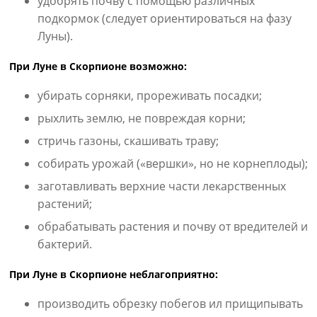
удобрять почву с помощью различных
подкормок (следует ориентироваться на фазу
Луны).
При Луне в Скорпионе возможно:
убирать сорняки, прореживать посадки;
рыхлить землю, не повреждая корни;
стричь газоны, скашивать траву;
собирать урожай («вершки», но не корнеплоды);
заготавливать верхние части лекарственных
растений;
обрабатывать растения и почву от вредителей и
бактерий.
При Луне в Скорпионе неблагоприятно:
производить обрезку побегов ил прищипывать