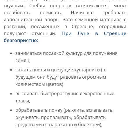
скудным. Стебли попросту вытягиваются, могут
ослабевать, повисать. Начинают требовать
дополнительной опоры. Зато семенной материал с
растений, посаженных в Стрельце, огородники
получают отменный.
При Луне в Стрельце
благоприятно:
заниматься посадкой культур для получения
семян;
сажать цветы и цветущие кустарники (в
будущем они будут радовать огромным
количеством цветов)
высеивать быстрорастущие лекарственные
травы;
обрабатывать почву (рыхлить, вскапывать,
окучивать, пропалывать, обрабатывать
средствами от паразитов и болезней);