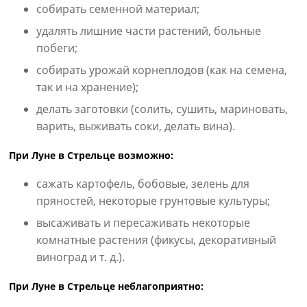
собирать семенной материал;
удалять лишние части растений, больные
побеги;
собирать урожай корнеплодов (как на семена,
так и на хранение);
делать заготовки (солить, сушить, мариновать,
варить, выживать соки, делать вина).
При Луне в Стрельце возможно:
сажать картофель, бобовые, зелень для
пряностей, некоторые грунтовые культуры;
высаживать и пересаживать некоторые
комнатные растения (фикусы, декоративный
виноград и т. д.).
При Луне в Стрельце неблагоприятно: