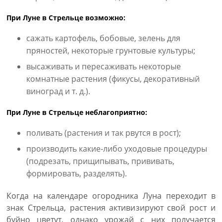
При Луне в Стрельце возможно:
сажать картофель, бобовые, зелень для
пряностей, некоторые грунтовые культуры;
высаживать и пересаживать некоторые
комнатные растения (фикусы, декоративный
виноград и т. д.).
При Луне в Стрельце неблагоприятно:
поливать (растения и так рвутся в рост);
производить какие-либо уходовые процедуры
(подрезать, прищипывать, прививать,
формировать, разделять).
Когда на календаре огородника Луна переходит в
знак Стрельца, растения активизируют свой рост и
буйно цветут, однако урожай с них получается