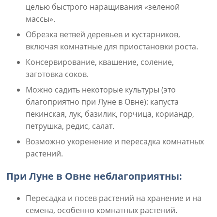
целью быстрого наращивания «зеленой
массы».
Обрезка ветвей деревьев и кустарников,
включая комнатные для приостановки роста.
Консервирование, квашение, соление,
заготовка соков.
Можно садить некоторые культуры (это
благоприятно при Луне в Овне): капуста
пекинская, лук, базилик, горчица, кориандр,
петрушка, редис, салат.
Возможно укоренение и пересадка комнатных
растений.
При Луне в Овне неблагоприятны:
Пересадка и посев растений на хранение и на
семена, особенно комнатных растений.