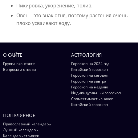
Пикировка, укоренение, полив.
Овен – это знак огня, поэтому растения очень
плохо усваивают воду.
О САЙТЕ
АСТРОЛОГИЯ
Группа вконтакте
Гороскоп на 2024 год
Вопросы и ответы
Китайский гороскоп
Гороскоп на сегодня
Гороскоп на завтра
Гороскоп на неделю
Индивидуальный гороскоп
Совместимость знаков
Китайский гороскоп
ПОПУЛЯРНОЕ
Православный календарь
Лунный календарь
Календарь стрижек