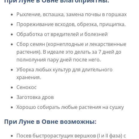
При Луне в Овне Благоприятны:
Рыхление, вспашка, замена почвы в горшках
Прореживание всходов, обрезка, прищипка.
Обработка от вредителей и болезней
Сбор семян (корнеплодные и лекарственные
растения). В идеале это делать за 7 дней до
полнолуния пару дней после него.
Уборка любых культур для длительного
хранения.
Сенокос
Заготовка дров
Хорошо собирать любые растения на сушку
При Луне в Овне возможны:
Посев быстрорастущих вершков (I и II фаза) с