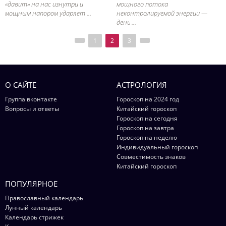
«давит» на нас изнутри и
мощного потока
мощным напором ударяет ...
неконтролируемой энергии —
день ...
1
2
3
О САЙТЕ
АСТРОЛОГИЯ
Группа вконтакте
Гороскоп на 2024 год
Вопросы и ответы
Китайский гороскоп
Гороскоп на сегодня
Гороскоп на завтра
Гороскоп на неделю
Индивидуальный гороскоп
Совместимость знаков
Китайский гороскоп
ПОПУЛЯРНОЕ
Православный календарь
Лунный календарь
Календарь стрижек