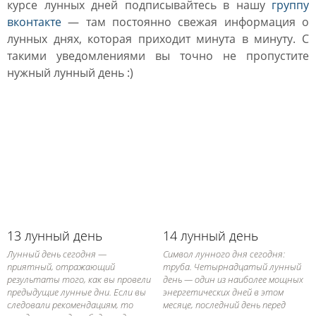
курсе лунных дней подписывайтесь в нашу
группу
вконтакте
— там постоянно свежая информация о
лунных днях, которая приходит минута в минуту. С
такими уведомлениями вы точно не пропустите
нужный лунный день :)
13 лунный день
14 лунный день
Лунный день сегодня —
Символ лунного дня сегодня:
приятный, отражающий
труба. Четырнадцатый лунный
результаты того, как вы провели
день — один из наиболее мощных
предыдущие лунные дни. Если вы
энергетических дней в этом
следовали рекомендациям, то
месяце, последний день перед