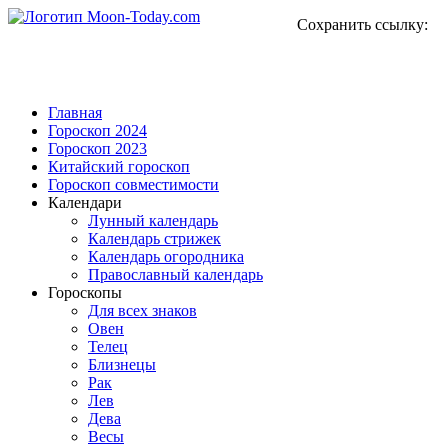
Сохранить ссылку:
Главная
Гороскоп 2024
Гороскоп 2023
Китайский гороскоп
Гороскоп совместимости
Календари
Лунный календарь
Календарь стрижек
Календарь огородника
Православный календарь
Гороскопы
Для всех знаков
Овен
Телец
Близнецы
Рак
Лев
Дева
Весы