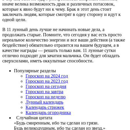
иначе велика возможность драк и различных потасовок,
которые к явно будут ни к чему. Брак в этот день стоит
заключать людям, которые смотрят в одну сторону и идут к
одной цели.
В 11 лунный день лучше не начинать новые дела, а
продолжать старые. Помните, что сегодня у вас есть просто
нереальное количество энергии и все ваши действия (а также
бездействие) обязательно отразится на вашем будущем, а в
качестве награды — решать только вам. 11 лунные сутки
отлично подходят для зачатия мальчика. Он будет обладать
сверхсилами, иметь оккультные способности.
Популярные разделы
Гороскоп на 2024 год
Гороскоп на 2023 год
Гороскоп на сегодня
Гороскоп на завтра
Гороскоп на неделю
Лунный календарь
Календарь стрижек
Календарь огородника
Случайная цитата
«Будь смиренным, ибо ты сделан из грязи.
Будь великодушным, ибо ты сделан из звезд.»