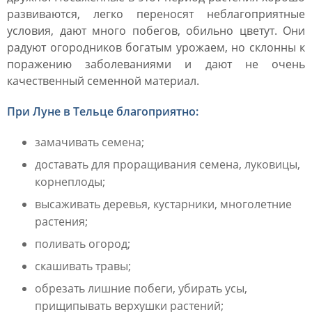
развиваются, легко переносят неблагоприятные
условия, дают много побегов, обильно цветут. Они
радуют огородников богатым урожаем, но склонны к
поражению заболеваниями и дают не очень
качественный семенной материал.
При Луне в Тельце благоприятно:
замачивать семена;
доставать для проращивания семена, луковицы,
корнеплоды;
высаживать деревья, кустарники, многолетние
растения;
поливать огород;
скашивать травы;
обрезать лишние побеги, убирать усы,
прищипывать верхушки растений;