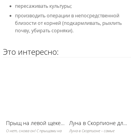
пересаживать культуры;
производить операции в непосредственной
близости от корней (подкармливать, рыхлить
почву, убирать сорняки).
Это интересно:
Прыщ на левой щеке: примета
Луна в Скорпионе для работы в огороде
О нет, снова он! С прыщами на
Луна в Скорпионе – самые