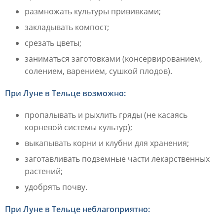
размножать культуры прививками;
закладывать компост;
срезать цветы;
заниматься заготовками (консервированием,
солением, варением, сушкой плодов).
При Луне в Тельце возможно:
пропалывать и рыхлить гряды (не касаясь
корневой системы культур);
выкапывать корни и клубни для хранения;
заготавливать подземные части лекарственных
растений;
удобрять почву.
При Луне в Тельце неблагоприятно: