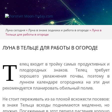
Луна сегодня
»
Луна в знаке зодиака и работа в огороде
»
Луна в
Тельце для работы в огороде
ЛУНА В ТЕЛЬЦЕ ДЛЯ РАБОТЫ В ОГОРОДЕ
Т
елец входит в тройку самых продуктивных и
плодородных знаков. Телец требует
хорошего увлажнения почвы, поэтому в
лунном календаре огородника на эти дни
рекомендуется планировать обильный полив.
Не стоит переживать из-за плохой всхожести посевов:
в знаке Тельца всходы поднимаются медленно, но
дружно. Посаженные в этот период растения хорошо