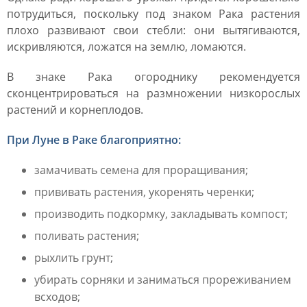
потрудиться, поскольку под знаком Рака растения
плохо развивают свои стебли: они вытягиваются,
искривляются, ложатся на землю, ломаются.
В знаке Рака огороднику рекомендуется
сконцентрироваться на размножении низкорослых
растений и корнеплодов.
При Луне в Раке благоприятно:
замачивать семена для проращивания;
прививать растения, укоренять черенки;
производить подкормку, закладывать компост;
поливать растения;
рыхлить грунт;
убирать сорняки и заниматься прореживанием
всходов;