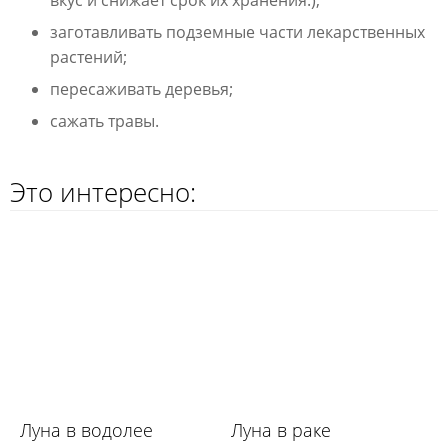
вкус и снижает срок их хранения.);
заготавливать подземные части лекарственных
растений;
пересаживать деревья;
сажать травы.
Это интересно:
Луна в водолее
Луна в раке