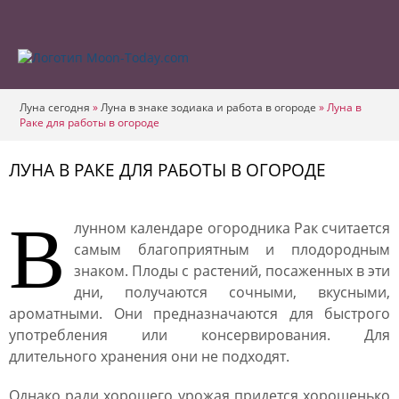
Луна сегодня
»
Луна в знаке зодиака и работа в огороде
»
Луна в
Раке для работы в огороде
ЛУНА В РАКЕ ДЛЯ РАБОТЫ В ОГОРОДЕ
В
лунном календаре огородника Рак считается
самым благоприятным и плодородным
знаком. Плоды с растений, посаженных в эти
дни, получаются сочными, вкусными,
ароматными. Они предназначаются для быстрого
употребления или консервирования. Для
длительного хранения они не подходят.
Однако ради хорошего урожая придется хорошенько