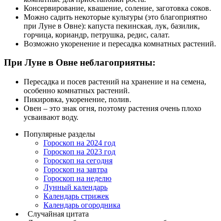
Консервирование, квашение, соление, заготовка соков.
Можно садить некоторые культуры (это благоприятно
при Луне в Овне): капуста пекинская, лук, базилик,
горчица, кориандр, петрушка, редис, салат.
Возможно укоренение и пересадка комнатных растений.
При Луне в Овне неблагоприятны:
Пересадка и посев растений на хранение и на семена,
особенно комнатных растений.
Пикировка, укоренение, полив.
Овен – это знак огня, поэтому растения очень плохо
усваивают воду.
Популярные разделы
Гороскоп на 2024 год
Гороскоп на 2023 год
Гороскоп на сегодня
Гороскоп на завтра
Гороскоп на неделю
Лунный календарь
Календарь стрижек
Календарь огородника
Случайная цитата