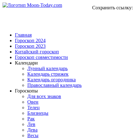
Сохранить ссылку:
Главная
Гороскоп 2024
Гороскоп 2023
Китайский гороскоп
Гороскоп совместимости
Календари
Лунный календарь
Календарь стрижек
Календарь огородника
Православный календарь
Гороскопы
Для всех знаков
Овен
Телец
Близнецы
Рак
Лев
Дева
Весы