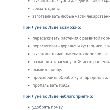
выкапывать клубни для длительного хр
срезать цветы;
заготавливать любые части лекарствен
При Луне во Льве возможно:
пересаживать растения с развитой кор
пересаживать деревья и кустарники, с 
высаживать или высевать скороспелые 
размножать засухоустойчивые растения
рыхлить почву;
производить обработку от вредителей;
пропалывать гряды.
При Луне во Льве неблагоприятно:
удобрять почву;