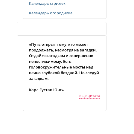
Календарь стрижек
Календарь огородника
Случайная цитата
«Путь открыт тому, кто может
продолжать, несмотря на загадки.
Отдайся загадкам и совершенно
непостижимому. Есть
головокружительные мосты над
вечно глубокой бездной. Но следуй
загадкам.
Карл Густав Юнг»
еще цитата