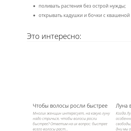
поливать растения без острой нужды;
открывать кадушки и бочки с квашеной 
Это интересно:
Чтобы волосы росли быстрее
Луна 
Многих женщин интересует, на какую луну
Когда Лу
надо стричься, чтобы волосы росли
особенн
быстрее? Ответим на их вопрос: быстрее
свободы
всего волосы раст...
дни мы о