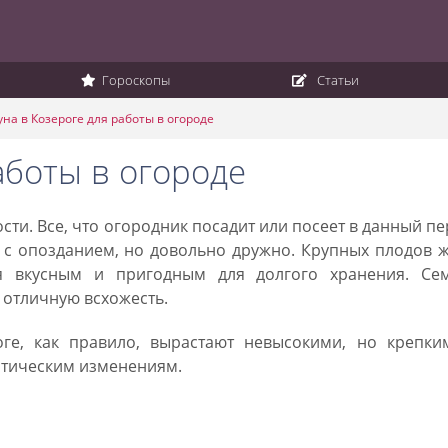
Гороскопы
Статьи
уна в Козероге для работы в огороде
аботы в огороде
сти. Все, что огородник посадит или посеет в данный п
ь с опозданием, но довольно дружно. Крупных плодов 
ся вкусным и пригодным для долгого хранения. Сем
 отличную всхожесть.
ге, как правило, вырастают невысокими, но крепки
атическим изменениям.