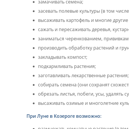
замачивать семена;
засевать полевые культуры (в том числе
высаживать картофель и многие другие
сажать и пересаживать деревья, кустарн
заниматься черенкованием, прививкам
производить обработку растений и грун
закладывать компост;
подкармливать растения;
заготавливать лекарственные растения;
собирать семена (они сохранят схожесть
обрезать листья, побеги, усы, удалять 
высаживать озимые и многолетние куль
При Луне в Козероге возможно:
размножать комнатные растения (в том 