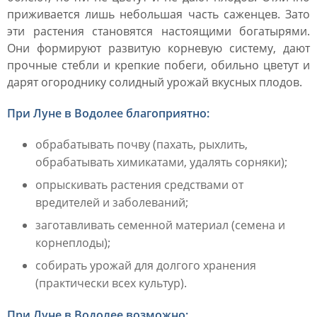
приживается лишь небольшая часть саженцев. Зато
эти растения становятся настоящими богатырями.
Они формируют развитую корневую систему, дают
прочные стебли и крепкие побеги, обильно цветут и
дарят огороднику солидный урожай вкусных плодов.
При Луне в Водолее благоприятно:
обрабатывать почву (пахать, рыхлить,
обрабатывать химикатами, удалять сорняки);
опрыскивать растения средствами от
вредителей и заболеваний;
заготавливать семенной материал (семена и
корнеплоды);
собирать урожай для долгого хранения
(практически всех культур).
При Луне в Водолее возможно: