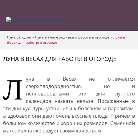
Луна сегодня
»
Луна в знаке зодиака и работа в огороде
»
Луна в
Весах для работы в огороде
ЛУНА В ВЕСАХ ДЛЯ РАБОТЫ В ОГОРОДЕ
Л
уна в Весах не отличается
сверхплодородностью, но и
неплодородными эти дни лунного
календаря назвать нельзя. Посаженные в
эти дни культуры устойчивы к болезням и паразитам,
а вдобавок они дают очень вкусные плоды. Причем в
большом количестве и хороших размеров. Семенной
материал также радует своим качеством.