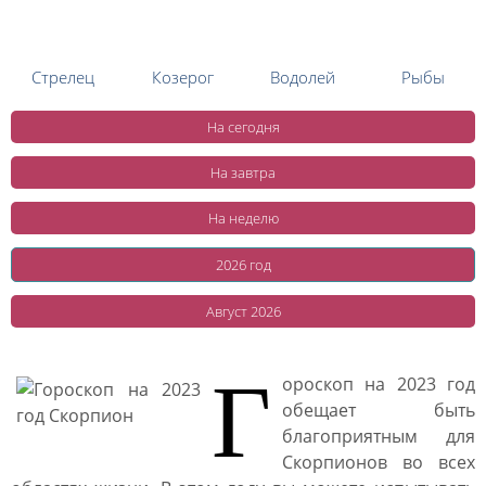
Стрелец
Козерог
Водолей
Рыбы
На сегодня
На завтра
На неделю
2026 год
Август 2026
Г
ороскоп на 2023 год
обещает быть
благоприятным для
Скорпионов во всех