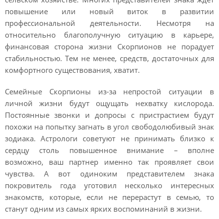
повышение или новый виток в развитии
профессиональной деятельности. Несмотря на
относительно благополучную ситуацию в карьере,
финансовая сторона жизни Скорпионов не порадует
стабильностью. Тем не менее, средств, достаточных для
комфортного существования, хватит.
Семейные Скорпионы из-за непростой ситуации в
личной жизни будут ощущать нехватку кислорода.
Постоянные звонки и допросы с пристрастием будут
похожи на попытку загнать в угол свободолюбивый знак
зодиака. Астрологи советуют не принимать близко к
сердцу столь повышенное внимание – вполне
возможно, ваш партнер именно так проявляет свои
чувства. А вот одиноким представителем знака
покровитель года уготовил несколько интересных
знакомств, которые, если не перерастут в семью, то
станут одним из самых ярких воспоминаний в жизни.