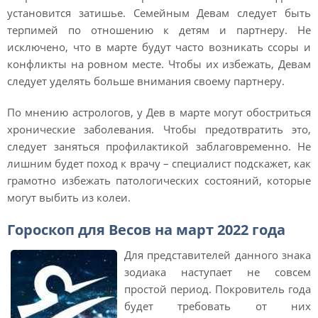
установится затишье. Семейным Девам следует быть
терпимей по отношению к детям и партнеру. Не
исключено, что в марте будут часто возникать ссоры и
конфликты на ровном месте. Чтобы их избежать, Девам
следует уделять больше внимания своему партнеру.
По мнению астрологов, у Дев в марте могут обостриться
хронические заболевания. Чтобы предотвратить это,
следует заняться профилактикой заблаговременно. Не
лишним будет поход к врачу – специалист подскажет, как
грамотно избежать патологических состояний, которые
могут выбить из колеи.
Гороскоп для Весов на март 2022 года
Для представителей данного знака
зодиака наступает не совсем
простой период. Покровитель года
будет требовать от них