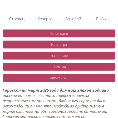
Стрелец
Козерог
Водолей
Рыбы
На сегодня
На завтра
На неделю
2026 год
Август 2026
Гороскоп на март 2026 года для всех знаков зодиака
расскажет вам о событиях, предсказываемых
астрологическим прогнозом. Любовный гороскоп даст
рекомандации о том, что необходимо предпринять в
марте для того, чтобы гармонизировать отношения.
Гороскоп финансов и карьеры расскажет об