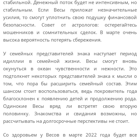
стабильной. Денежный поток будет не интенсивным, но
стабильным. Если Весы приложат незначительные
усилия, то смогут уплотнить свою подушку финансовой
безопасности. Совет от астрологов: остерегайтесь
мошенников и сомнительных сделок. В марте очень
высока вероятность потерять сбережения.
У семейных представителей знака наступает период
идиллии в семейной жизни. Весы смогут вновь
окунуться в океан чувственности и нежности. Это
подтолкнет некоторых представителей знака к мысли о
том, что пора бы расширить семейный состав. Этим
шансом стоит воспользоваться, ведь покровитель года
благосклонен к появлению детей и продолжению рода.
Одинокие Весы вряд ли встретят свою вторую
половинку. Знакомства и свидания возможны, но
рассчитывать на долгосрочные перспективы не стоит.
Со здоровьем у Весов в марте 2022 года будет все