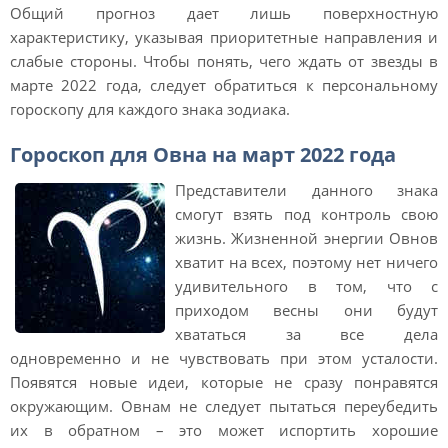
Общий прогноз дает лишь поверхностную
характеристику, указывая приоритетные направления и
слабые стороны. Чтобы понять, чего ждать от звезды в
марте 2022 года, следует обратиться к персональному
гороскопу для каждого знака зодиака.
Гороскоп для Овна на март 2022 года
Представители данного знака
смогут взять под контроль свою
жизнь. Жизненной энергии Овнов
хватит на всех, поэтому нет ничего
удивительного в том, что с
приходом весны они будут
хвататься за все дела
одновременно и не чувствовать при этом усталости.
Появятся новые идеи, которые не сразу понравятся
окружающим. Овнам не следует пытаться переубедить
их в обратном – это может испортить хорошие