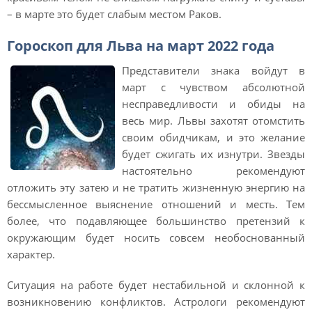
– в марте это будет слабым местом Раков.
Гороскоп для Льва на март 2022 года
Представители знака войдут в
март с чувством абсолютной
несправедливости и обиды на
весь мир. Львы захотят отомстить
своим обидчикам, и это желание
будет сжигать их изнутри. Звезды
настоятельно рекомендуют
отложить эту затею и не тратить жизненную энергию на
бессмысленное выяснение отношений и месть. Тем
более, что подавляющее большинство претензий к
окружающим будет носить совсем необоснованный
характер.
Ситуация на работе будет нестабильной и склонной к
возникновению конфликтов. Астрологи рекомендуют