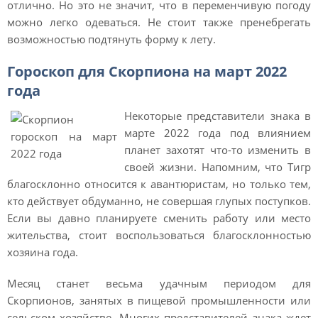
отлично. Но это не значит, что в переменчивую погоду
можно легко одеваться. Не стоит также пренебрегать
возможностью подтянуть форму к лету.
Гороскоп для Скорпиона на март 2022
года
Некоторые представители знака в
марте 2022 года под влиянием
планет захотят что-то изменить в
своей жизни. Напомним, что Тигр
благосклонно относится к авантюристам, но только тем,
кто действует обдуманно, не совершая глупых поступков.
Если вы давно планируете сменить работу или место
жительства, стоит воспользоваться благосклонностью
хозяина года.
Месяц станет весьма удачным периодом для
Скорпионов, занятых в пищевой промышленности или
сельском хозяйстве. Многих представителей знака ждет