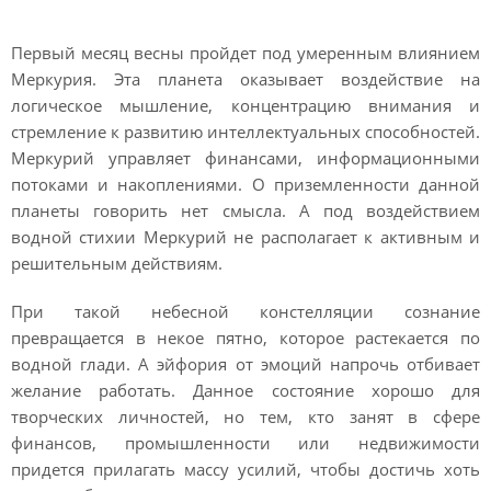
Первый месяц весны пройдет под умеренным влиянием
Меркурия. Эта планета оказывает воздействие на
логическое мышление, концентрацию внимания и
стремление к развитию интеллектуальных способностей.
Меркурий управляет финансами, информационными
потоками и накоплениями. О приземленности данной
планеты говорить нет смысла. А под воздействием
водной стихии Меркурий не располагает к активным и
решительным действиям.
При такой небесной констелляции сознание
превращается в некое пятно, которое растекается по
водной глади. А эйфория от эмоций напрочь отбивает
желание работать. Данное состояние хорошо для
творческих личностей, но тем, кто занят в сфере
финансов, промышленности или недвижимости
придется прилагать массу усилий, чтобы достичь хоть