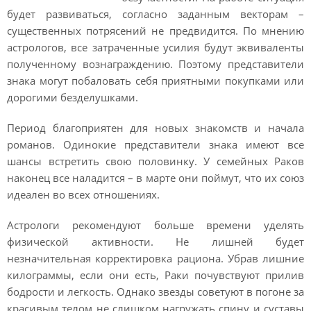
будет развиваться, согласно заданным векторам –
существенных потрясений не предвидится. По мнению
астрологов, все затраченные усилия будут эквиваленты
полученному вознаграждению. Поэтому представители
знака могут побаловать себя приятными покупками или
дорогими безделушками.
Период благоприятен для новых знакомств и начала
романов. Одинокие представители знака имеют все
шансы встретить свою половинку. У семейных Раков
наконец все наладится – в марте они поймут, что их союз
идеален во всех отношениях.
Астрологи рекомендуют больше времени уделять
физической активности. Не лишней будет
незначительная корректировка рациона. Убрав лишние
килограммы, если они есть, Раки почувствуют прилив
бодрости и легкость. Однако звезды советуют в погоне за
красивым телом не слишком нагружать спину и суставы