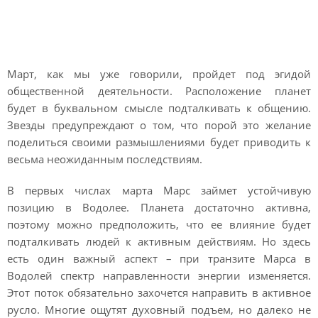
Здоровье и энергия в
марте 2022 года
Март, как мы уже говорили, пройдет под эгидой
общественной деятельности. Расположение планет
будет в буквальном смысле подталкивать к общению.
Звезды предупреждают о том, что порой это желание
поделиться своими размышлениями будет приводить к
весьма неожиданным последствиям.
В первых числах марта Марс займет устойчивую
позицию в Водолее. Планета достаточно активна,
поэтому можно предположить, что ее влияние будет
подталкивать людей к активным действиям. Но здесь
есть один важный аспект – при транзите Марса в
Водолей спектр направленности энергии изменяется.
Этот поток обязательно захочется направить в активное
русло. Многие ощутят духовный подъем, но далеко не