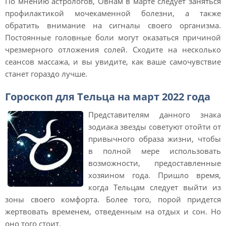
По мнению астрологов, Овнам в марте следует заняться
профилактикой мочекаменной болезни, а также
обратить внимание на сигналы своего организма.
Постоянные головные боли могут оказаться причиной
чрезмерного отложения солей. Сходите на несколько
сеансов массажа, и вы увидите, как ваше самочувствие
станет гораздо лучше.
Гороскоп для Тельца на март 2022 года
Представителям данного знака
зодиака звезды советуют отойти от
привычного образа жизни, чтобы
в полной мере использовать
возможности, предоставленные
хозяином года. Пришло время,
когда Тельцам следует выйти из
зоны своего комфорта. Более того, порой придется
жертвовать временем, отведенным на отдых и сон. Но
оно того стоит.