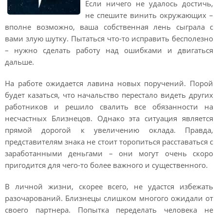
Если ничего не удалось достичь,
не спешите винить окружающих –
вполне возможно, ваша собственная лень сыграла с
вами злую шутку. Пытаться что-то исправить бесполезно
– нужно сделать работу над ошибками и двигаться
дальше.
На работе ожидается лавина новых поручений. Порой
будет казаться, что начальство перестало видеть других
работников и решило свалить все обязанности на
несчастных Близнецов. Однако эта ситуация является
прямой дорогой к увеличению оклада. Правда,
представителям знака не стоит торопиться расставаться с
заработанными деньгами – они могут очень скоро
пригодится для чего-то более важного и существенного.
В личной жизни, скорее всего, не удастся избежать
разочарований. Близнецы слишком многого ожидали от
своего партнера. Попытка переделать человека не