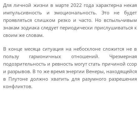
Для личной жизни в марте 2022 года характерна некая
импульсивность и эмоциональность. Это не будет
проявляться слишком резко и часто. Но вспыльчивым
знакам зодиака следует периодически прислушиваться к
своим же словам.
В конце месяца ситуация на небосклоне сложится не в
пользу гармоничных отношений. Чрезмерная
подозрительность и ревность могут стать причиной ссор
и разрывов. В то же время энергии Венеры, находящейся
в Плутоне должно хватить для разумного разрешения
конфликтов.
Гороскоп для каждого
знака зодиака на март
2022 года