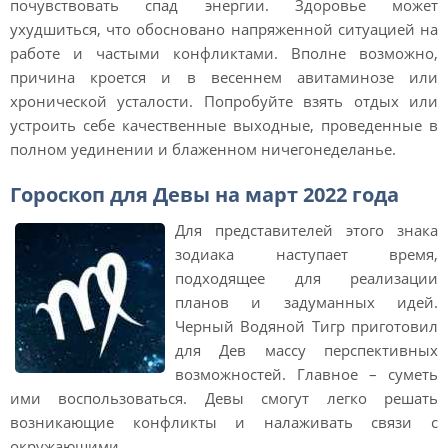
почувствовать спад энергии. Здоровье может
ухудшиться, что обосновано напряженной ситуацией на
работе и частыми конфликтами. Вполне возможно,
причина кроется и в весеннем авитаминозе или
хронической усталости. Попробуйте взять отдых или
устроить себе качественные выходные, проведенные в
полном уединении и блаженном ничегонеделанье.
Гороскоп для Девы на март 2022 года
Для представителей этого знака
зодиака наступает время,
подходящее для реализации
планов и задуманных идей.
Черный Водяной Тигр приготовил
для Дев массу перспективных
возможностей. Главное – суметь
ими воспользоваться. Девы смогут легко решать
возникающие конфликты и налаживать связи с
окружающими.