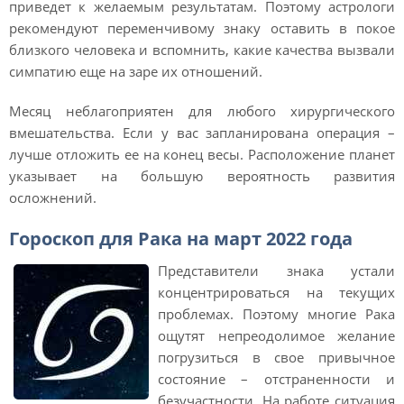
приведет к желаемым результатам. Поэтому астрологи
рекомендуют переменчивому знаку оставить в покое
близкого человека и вспомнить, какие качества вызвали
симпатию еще на заре их отношений.
Месяц неблагоприятен для любого хирургического
вмешательства. Если у вас запланирована операция –
лучше отложить ее на конец весы. Расположение планет
указывает на большую вероятность развития
осложнений.
Гороскоп для Рака на март 2022 года
Представители знака устали
концентрироваться на текущих
проблемах. Поэтому многие Рака
ощутят непреодолимое желание
погрузиться в свое привычное
состояние – отстраненности и
безучастности. На работе ситуация