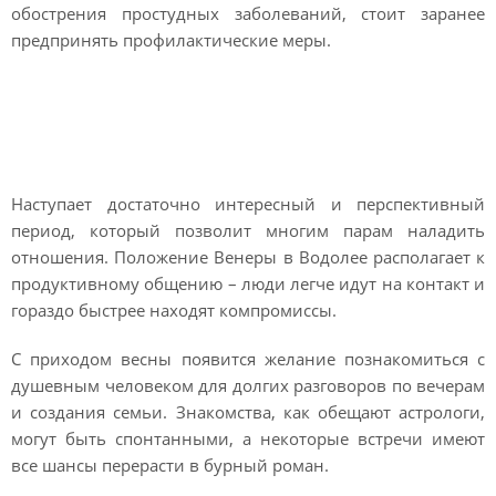
обострения простудных заболеваний, стоит заранее
предпринять профилактические меры.
Любовный гороскоп на
март 2022 года
Наступает достаточно интересный и перспективный
период, который позволит многим парам наладить
отношения. Положение Венеры в Водолее располагает к
продуктивному общению – люди легче идут на контакт и
гораздо быстрее находят компромиссы.
С приходом весны появится желание познакомиться с
душевным человеком для долгих разговоров по вечерам
и создания семьи. Знакомства, как обещают астрологи,
могут быть спонтанными, а некоторые встречи имеют
все шансы перерасти в бурный роман.