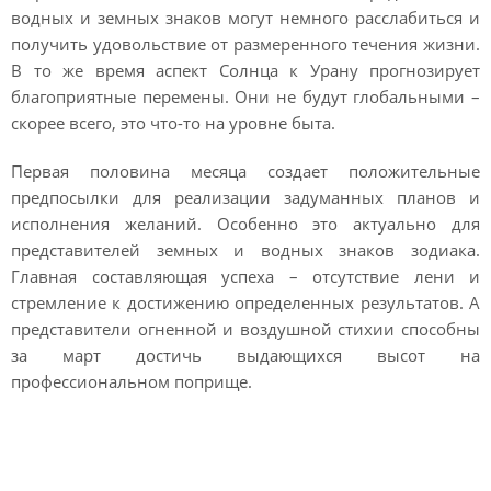
водных и земных знаков могут немного расслабиться и
получить удовольствие от размеренного течения жизни.
В то же время аспект Солнца к Урану прогнозирует
благоприятные перемены. Они не будут глобальными –
скорее всего, это что-то на уровне быта.
Первая половина месяца создает положительные
предпосылки для реализации задуманных планов и
исполнения желаний. Особенно это актуально для
представителей земных и водных знаков зодиака.
Главная составляющая успеха – отсутствие лени и
стремление к достижению определенных результатов. А
представители огненной и воздушной стихии способны
за март достичь выдающихся высот на
профессиональном поприще.
Финансы и карьера в
марте 2022 года