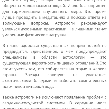
общества малознакомых людей. Июль благоприятен
для гармонизации внутреннего мира. Это время
лучше проводить в медитациях и поисках ответа на
волнующие вопросы. Астрологи рекомендуют
увлечься духовными практиками. Не лишними станут
умеренные физические нагрузки.
В плане здоровья существенных неприятностей не
предвидится. Единственное, о чем предупреждают
специалисты в области астрологии ― это
существующая вероятность пищевых отравлений. Это
стоит учесть тем, кто собирается на отдых в жаркие
страны. Звезды советуют не увлекаться
экзотическими блюдами и избегать сомнительных
источников питьевой воды.
Также астрологи не исключают появление проблем с
сердечно-сосудистой системой. В середине июля
многие могут почувствовать усталость. А некоторые