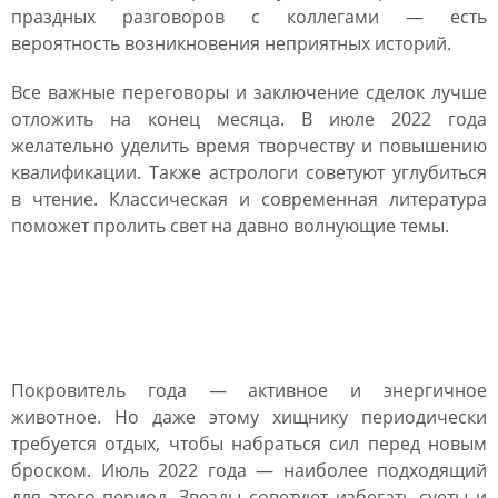
праздных разговоров с коллегами ― есть
вероятность возникновения неприятных историй.
Все важные переговоры и заключение сделок лучше
отложить на конец месяца. В июле 2022 года
желательно уделить время творчеству и повышению
квалификации. Также астрологи советуют углубиться
в чтение. Классическая и современная литература
поможет пролить свет на давно волнующие темы.
Здоровье и энергия в
июле 2022 года
Покровитель года ― активное и энергичное
животное. Но даже этому хищнику периодически
требуется отдых, чтобы набраться сил перед новым
броском. Июль 2022 года ― наиболее подходящий
для этого период. Звезды советуют избегать суеты и