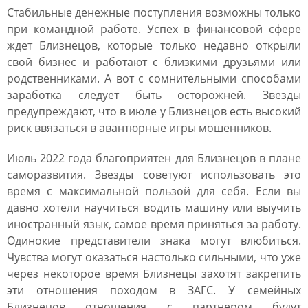
Стабильные денежные поступления возможны только
при командной работе. Успех в финансовой сфере
ждет Близнецов, которые только недавно открыли
свой бизнес и работают с близкими друзьями или
родственниками. А вот с сомнительными способами
заработка следует быть осторожней. Звезды
предупреждают, что в июле у Близнецов есть высокий
риск ввязаться в авантюрные игры мошенников.
Июль 2022 года благоприятен для Близнецов в плане
саморазвития. Звезды советуют использовать это
время с максимальной пользой для себя. Если вы
давно хотели научиться водить машину или выучить
иностранный язык, самое время приняться за работу.
Одинокие представители знака могут влюбиться.
Чувства могут оказаться настолько сильными, что уже
через некоторое время Близнецы захотят закрепить
эти отношения походом в ЗАГС. У семейных
Близнецов отношения с партнером будут