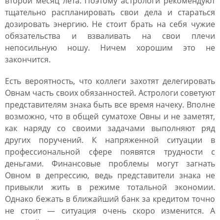
второй месяц лета. Поэтому астрологи рекомендуют
тщательно распланировать свои дела и стараться
дозировать энергию. Не стоит брать на себя чужие
обязательства и взваливать на свои плечи
непосильную ношу. Ничем хорошим это не
закончится.
Есть вероятность, что коллеги захотят делегировать
Овнам часть своих обязанностей. Астрологи советуют
представителям знака быть все время начеку. Вполне
возможно, что в общей суматохе Овны и не заметят,
как наряду со своими задачами выполняют ряд
других поручений. К напряженной ситуации в
профессиональной сфере появятся трудности с
деньгами. Финансовые проблемы могут загнать
Овном в депрессию, ведь представители знака не
привыкли жить в режиме тотальной экономии.
Однако бежать в ближайший банк за кредитом точно
не стоит ― ситуация очень скоро изменится. А