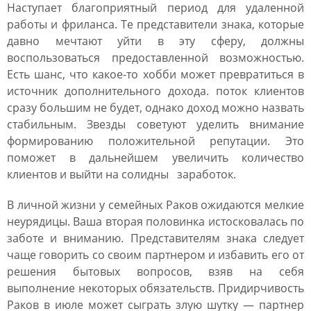
Наступает благоприятный период для удаленной
работы и фриланса. Те представители знака, которые
давно мечтают уйти в эту сферу, должны
воспользоваться предоставленной возможностью.
Есть шанс, что какое-то хобби может превратиться в
источник дополнительного дохода. поток клиентов
сразу большим не будет, однако доход можно назвать
стабильным. Звезды советуют уделить внимание
формированию положительной репутации. Это
поможет в дальнейшем увеличить количество
клиентов и выйти на солидны заработок.
В личной жизни у семейных Раков ожидаются мелкие
неурядицы. Ваша вторая половинка истосковалась по
заботе и вниманию. Представителям знака следует
чаще говорить со своим партнером и избавить его от
решения бытовых вопросов, взяв на себя
выполнение некоторых обязательств. Придирчивость
Раков в июле может сыграть злую шутку ― партнер