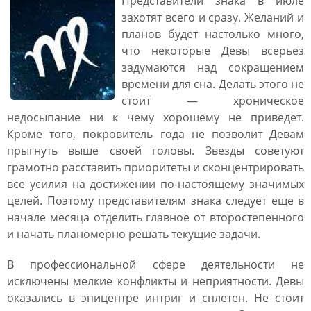
Представители знака в июле
захотят всего и сразу. Желаний и
планов будет настолько много,
что некоторые Девы всерьез
задумаются над сокращением
времени для сна. Делать этого не
стоит ― хроническое
недосыпание ни к чему хорошему не приведет.
Кроме того, покровитель года не позволит Девам
прыгнуть выше своей головы. Звезды советуют
грамотно расставить приоритеты и сконцентрировать
все усилия на достижении по-настоящему значимых
целей. Поэтому представителям знака следует еще в
начале месяца отделить главное от второстепенного
и начать планомерно решать текущие задачи.
В профессиональной сфере деятельности не
исключены мелкие конфликты и неприятности. Девы
оказались в эпицентре интриг и сплетен. Не стоит