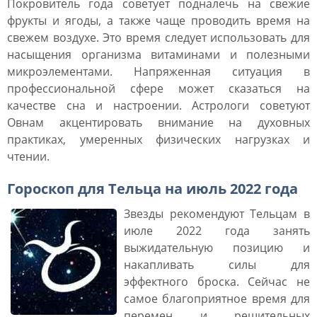
Покровитель года советует подналечь на свежие
фрукты и ягоды, а также чаще проводить время на
свежем воздухе. Это время следует использовать для
насыщения организма витаминами и полезными
микроэлементами. Напряженная ситуация в
профессиональной сфере может сказаться на
качестве сна и настроении. Астрологи советуют
Овнам акцентировать внимание на духовных
практиках, умеренных физических нагрузках и
чтении.
Гороскоп для Тельца на июль 2022 года
Звезды рекомендуют Тельцам в
июле 2022 года занять
выжидательную позицию и
накапливать силы для
эффектного броска. Сейчас не
самое благоприятное время для
перемен и решительных