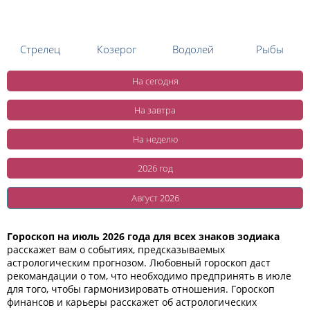
Стрелец
Козерог
Водолей
Рыбы
На сегодня
На завтра
На неделю
2026 год
Август 2026
Гороскоп на июль 2026 года для всех знаков зодиака
расскажет вам о событиях, предсказываемых
астрологическим прогнозом. Любовный гороскоп даст
рекомандации о том, что необходимо предпринять в июле
для того, чтобы гармонизировать отношения. Гороскоп
финансов и карьеры расскажет об астрологических