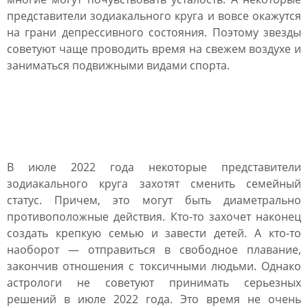
представители зодиакального круга и вовсе окажутся
на грани депрессивного состояния. Поэтому звезды
советуют чаще проводить время на свежем воздухе и
заниматься подвижными видами спорта.
Любовный гороскоп на
июль 2022 года
В июле 2022 года некоторые представители
зодиакального круга захотят сменить семейный
статус. Причем, это могут быть диаметрально
противоположные действия. Кто-то захочет наконец
создать крепкую семью и завести детей. А кто-то
наоборот ― отправиться в свободное плавание,
закончив отношения с токсичными людьми. Однако
астрологи не советуют принимать серьезных
решений в июле 2022 года. Это время не очень