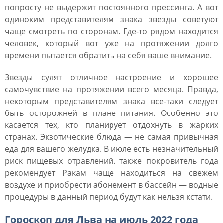
попросту не выдержит постоянного прессинга. А вот
одиноким представителям знака звезды советуют
чаще смотреть по сторонам. Где-то рядом находится
человек, который вот уже на протяжении долго
времени пытается обратить на себя ваше внимание.
Звезды сулят отличное настроение и хорошее
самочувствие на протяжении всего месяца. Правда,
некоторым представителям знака все-таки следует
быть осторожней в плане питания. Особенно это
касается тех, кто планирует отдохнуть в жарких
странах. Экзотические блюда ― не самая привычная
еда для вашего желудка. В июле есть незначительный
риск пищевых отравлений. также покровитель года
рекомендует Ракам чаще находиться на свежем
воздухе и приобрести абонемент в бассейн ― водные
процедуры в данный период будут как нельзя кстати.
Гороскоп для Льва на июль 2022 года