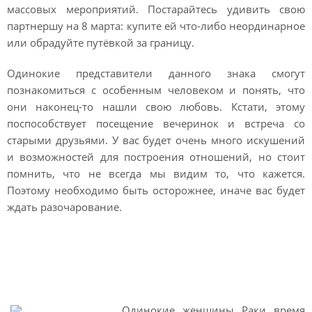
массовых мероприятий. Постарайтесь удивить свою
партнершу на 8 марта: купите ей что-либо неординарное
или обрадуйте путёвкой за границу.
Одинокие представители данного знака смогут
познакомиться с особенным человеком и понять, что
они наконец-то нашли свою любовь. Кстати, этому
поспособствует посещение вечеринок и встреча со
старыми друзьями. У вас будет очень много искушений
и возможностей для построения отношений, но стоит
помнить, что не всегда мы видим то, что кажется.
Поэтому необходимо быть осторожнее, иначе вас будет
ждать разочарование.
Гороскоп на март 2021 Рак
женщина
Одинокие женщины Раки время