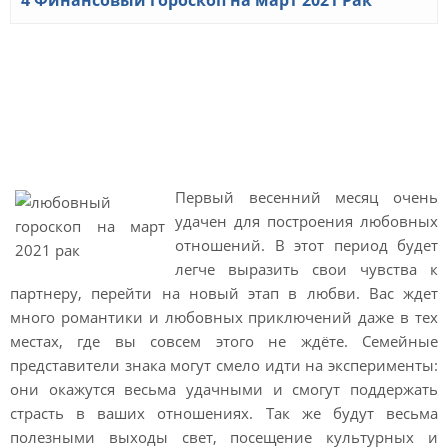
4
Финансовый гороскоп на март 2021 Рак
Любовный гороскоп на
март 2021 года Рак
мужчина и Рак женщина
Первый весенний месяц очень
удачен для построения любовных
отношений. В этот период будет
легче выразить свои чувства к
партнеру, перейти на новый этап в любви. Вас ждет
много романтики и любовных приключений даже в тех
местах, где вы совсем этого не ждёте. Семейные
представители знака могут смело идти на эксперименты:
они окажутся весьма удачными и смогут поддержать
страсть в ваших отношениях. Так же будут весьма
полезными выходы свет, посещение культурных и