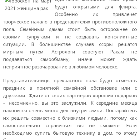
будут открытыми для флирта.
Особенно их привлечет
творческое начало в представителях противоположного
пола. Семейным дамам стоит быть осторожнее со
своими супругами и не создавать конфликтные
ситуации. В большинстве случаев ссоры решатся
мирным путем. Астрологи советуют Ракам не
поддаваться самообману, иначе может ждать
неприятное разочарование в любимом человеке.
Представительницы прекрасного пола будут отмечать
праздник в приятной семейной обстановке или с
друзьями. Ждите от своих партнеров хороших подарков
– несомненно, вы это заслужили. К середине месяца
накопится очень много дел внутри семьи. Постарайтесь
их решить совместно с близкими людьми, потому как
самостоятельно справиться вы не сможете. Если
необходимо купить бытовую технику в дом, то этому