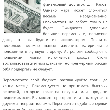
финансовый достаток для Раков.
Однако март может сложиться
весьма неоднозначно.
Спокойствия на работе точно не
будет. Ожидаются довольно
большие перемены и, возможно
даже, что вы будете их инициатором. Появится
несколько весомых шансов изменить материальное
положение в лучшую сторону. Астрологи сообщают о
появлении новых источников дохода. Стоит
воспользоваться этими шансами, но чрезмерным рискам
себя подвергать не следует.
Пересмотрите свой бюджет, распланируйте траты до
конца месяца. Рекомендуется не принимать быстрых
решений, которые касаются покупки или продажи
недвижимости. Вы можете прогореть или столкнуться с
другими неприятностями. Перенесите подобные сделки
на другое, более благоприятное время.