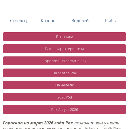
Стрелец
Козерог
Водолей
Рыбы
Все знаки
Рак — характеристика
Гороскоп на сегодня Рак
На завтра Рак
На неделю
2026 год
Рак Август 2026
Гороскоп на март 2026 года Рак
позволит вам узнать
основные астрологические тенденции. Здесь вы найдёте