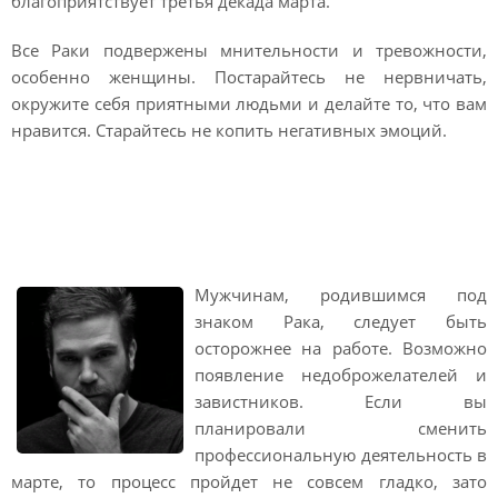
благоприятствует третья декада марта.
Все Раки подвержены мнительности и тревожности,
особенно женщины. Постарайтесь не нервничать,
окружите себя приятными людьми и делайте то, что вам
нравится. Старайтесь не копить негативных эмоций.
Гороскоп на март 2021 Рак
мужчина
Мужчинам, родившимся под
знаком Рака, следует быть
осторожнее на работе. Возможно
появление недоброжелателей и
завистников. Если вы
планировали сменить
профессиональную деятельность в
марте, то процесс пройдет не совсем гладко, зато