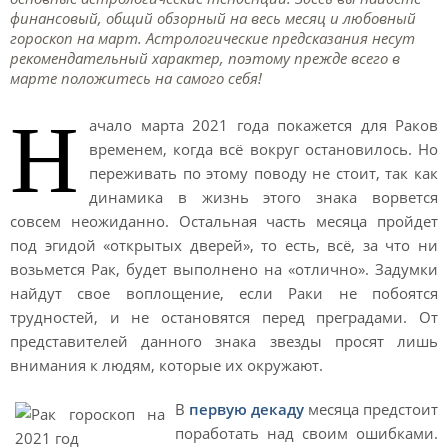
финансовый, общий обзорный на весь месяц и любовный
гороскоп на март. Астрологические предсказания несут
рекомендательный характер, поэтому прежде всего в
марте положитесь на самого себя!
Н
ачало марта 2021 года покажется для Раков
временем, когда всё вокруг остановилось. Но
переживать по этому поводу не стоит, так как
динамика в жизнь этого знака ворвется
совсем неожиданно. Остальная часть месяца пройдет
под эгидой «открытых дверей», то есть, всё, за что ни
возьмется Рак, будет выполнено на «отлично». Задумки
найдут свое воплощение, если Раки не побоятся
трудностей, и не остановятся перед преградами. От
представителей данного знака звезды просят лишь
внимания к людям, которые их окружают.
В
первую декаду
месяца предстоит
поработать над своим ошибками.