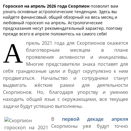
Гороскоп на апрель 2026 года Скорпион
позволит вам
узнать основные астрологические тенденции. Здесь вы
найдёте финансовый, общий обзорный на весь месяц и
любовный гороскоп на апрель. Астрологические
предсказания несут рекомендательный характер, поэтому
прежде всего в апреле положитесь на самого себя!
А
прель 2021 года для Скорпионов окажется
благотворным месяцем в плане
проявления активности и инициативы.
Многие представители знака поставят для
себя грандиозные цели и будут скрупулезно к ним
продвигаться. Начальство и сотрудники станут
выдвигать жёсткие рамки для деятельности
Скорпионов. Но, благодаря упорству и умению
находить общий язык с окружающими, все текущее
задачи будут успешно выполнены.
В
первой декаде апреля
Скорпионы уже будут точно