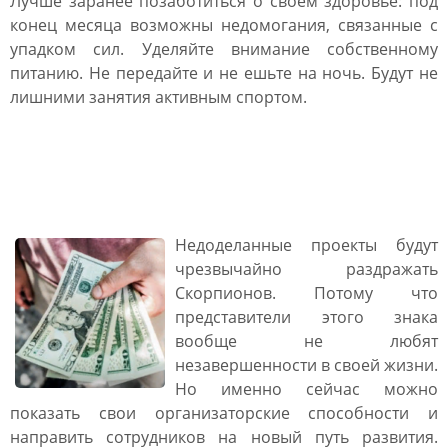
Лучше заранее позаботиться о своём здоровье: под
конец месяца возможны недомогания, связанные с
упадком сил. Уделяйте внимание собственному
питанию. Не передайте и не ешьте на ночь. Будут не
лишними занятия активным спортом.
Финансовый гороскоп на
апрель 2021 Скорпион
Недоделанные проекты будут
чрезвычайно раздражать
Скорпионов. Потому что
представители этого знака
вообще не любят
незавершенности в своей жизни.
Но именно сейчас можно
показать свои организаторские способности и
направить сотрудников на новый путь развития.