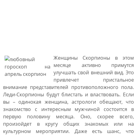
Любовный гороскоп на
апрель 2021 года Скорпион
мужчина и Скорпион
женщина
Женщины Скорпионы в этом
месяце активно примутся
улучшать свой внешний вид. Это
привлечет пристальное
внимание представителей противоположного пола.
Леди-Скорпионы будут блистать и властвовать. Если
вы – одинокая женщина, астрологи обещают, что
знакомство с интересным мужчиной состоится в
первую половину месяца. Оно, скорее всего,
произойдет в кругу общих знакомых или на
культурном мероприятии. Даже есть шанс, что