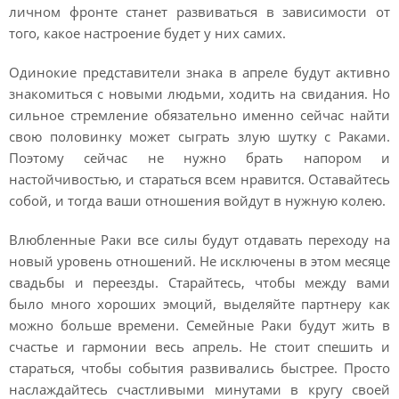
личном фронте станет развиваться в зависимости от
того, какое настроение будет у них самих.
Одинокие представители знака в апреле будут активно
знакомиться с новыми людьми, ходить на свидания. Но
сильное стремление обязательно именно сейчас найти
свою половинку может сыграть злую шутку с Раками.
Поэтому сейчас не нужно брать напором и
настойчивостью, и стараться всем нравится. Оставайтесь
собой, и тогда ваши отношения войдут в нужную колею.
Влюбленные Раки все силы будут отдавать переходу на
новый уровень отношений. Не исключены в этом месяце
свадьбы и переезды. Старайтесь, чтобы между вами
было много хороших эмоций, выделяйте партнеру как
можно больше времени. Семейные Раки будут жить в
счастье и гармонии весь апрель. Не стоит спешить и
стараться, чтобы события развивались быстрее. Просто
наслаждайтесь счастливыми минутами в кругу своей