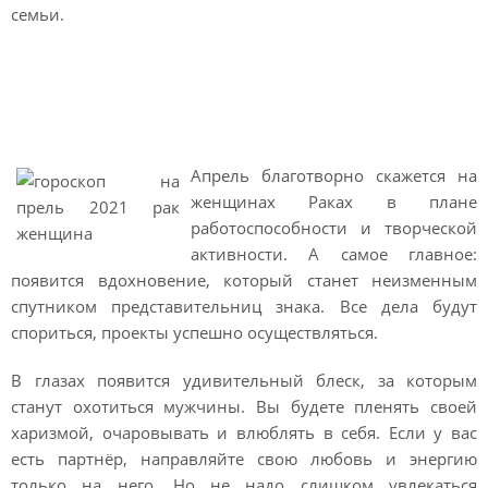
семьи.
Гороскоп на апрель 2021
Рак женщина
Апрель благотворно скажется на
женщинах Раках в плане
работоспособности и творческой
активности. А самое главное:
появится вдохновение, который станет неизменным
спутником представительниц знака. Все дела будут
спориться, проекты успешно осуществляться.
В глазах появится удивительный блеск, за которым
станут охотиться мужчины. Вы будете пленять своей
харизмой, очаровывать и влюблять в себя. Если у вас
есть партнёр, направляйте свою любовь и энергию
только на него. Но не надо слишком увлекаться