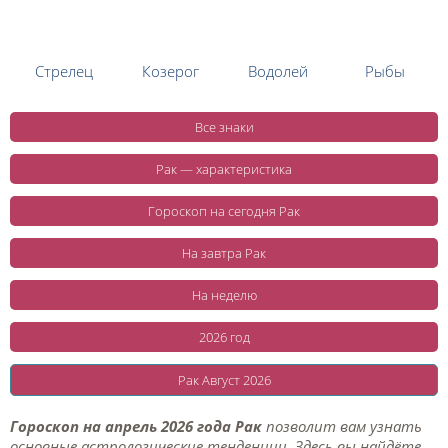
Стрелец
Козерог
Водолей
Рыбы
Все знаки
Рак — характеристика
Гороскоп на сегодня Рак
На завтра Рак
На неделю
2026 год
Рак Август 2026
Гороскоп на апрель 2026 года Рак
позволит вам узнать
основные астрологические тенденции. Здесь вы найдёте