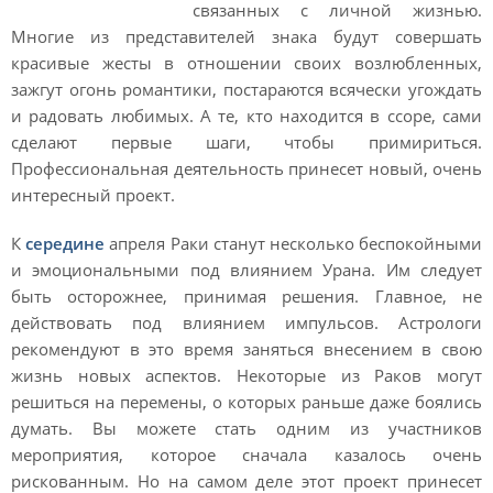
связанных с личной жизнью.
Многие из представителей знака будут совершать
красивые жесты в отношении своих возлюбленных,
зажгут огонь романтики, постараются всячески угождать
и радовать любимых. А те, кто находится в ссоре, сами
сделают первые шаги, чтобы примириться.
Профессиональная деятельность принесет новый, очень
интересный проект.
К
середине
апреля Раки станут несколько беспокойными
и эмоциональными под влиянием Урана. Им следует
быть осторожнее, принимая решения. Главное, не
действовать под влиянием импульсов. Астрологи
рекомендуют в это время заняться внесением в свою
жизнь новых аспектов. Некоторые из Раков могут
решиться на перемены, о которых раньше даже боялись
думать. Вы можете стать одним из участников
мероприятия, которое сначала казалось очень
рискованным. Но на самом деле этот проект принесет